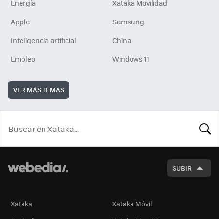
Energía
Xataka Movilidad
Apple
Samsung
Inteligencia artificial
China
Empleo
Windows 11
VER MÁS TEMAS
BUSCA
SUBIR
Xataka
Xataka Móvil