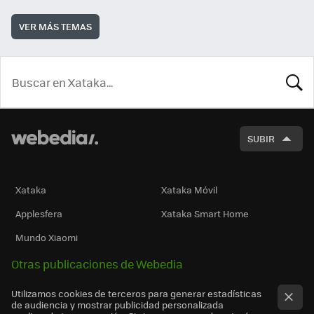
VER MÁS TEMAS
BUSCA
SUBIR
Xataka
Xataka Móvil
Applesfera
Xataka Smart Home
Mundo Xiaomi
Otras publicaciones de Webedia
Utilizamos cookies de terceros para generar estadísticas
de audiencia y mostrar publicidad personalizada