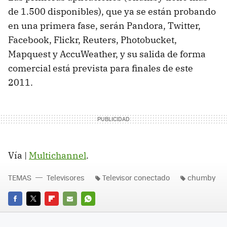
de 1.500 disponibles), que ya se están probando
en una primera fase, serán Pandora, Twitter,
Facebook, Flickr, Reuters, Photobucket,
Mapquest y AccuWeather, y su salida de forma
comercial está prevista para finales de este
2011.
Vía |
Multichannel
.
TEMAS
Televisores
Televisor conectado
chumby
FACEBOOK
TWITTER
FLIPBOARD
E-
WHATSAPP
MAIL