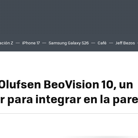
ación Z
iPhone 17
Samsung Galaxy S26
Café
Jeff Bezos
Olufsen BeoVision 10, un
r para integrar en la par