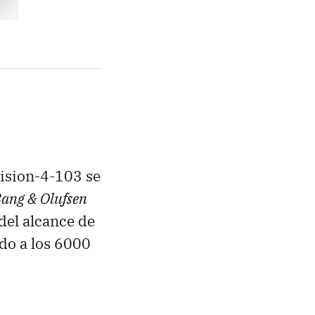
ision-4-103 se
ang & Olufsen
del alcance de
do a los 6000