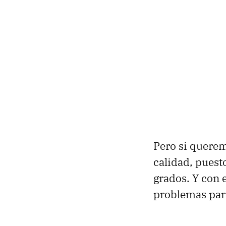
Pero si querem
calidad, puest
grados. Y con
problemas para 