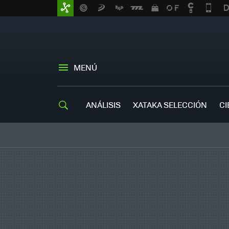
MENÚ
ANÁLISIS
XATAKA SELECCIÓN
CI