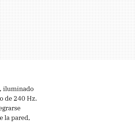
, iluminado
co de 240 Hz.
tegrarse
 la pared,