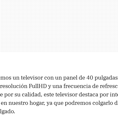
mos un televisor con un panel de 40 pulgadas
resolución FullHD y una frecuencia de refres
 por su calidad, este televisor destaca por in
en nuestro hogar, ya que podremos colgarlo de
lgado.