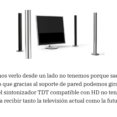
os verlo desde un lado no tenemos porque sac
o que gracias al soporte de pared podemos gir
 el sintonizador TDT compatible con HD no t
recibir tanto la televisión actual como la futu