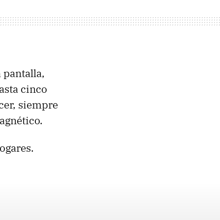
 pantalla,
asta cinco
cer, siempre
agnético.
hogares.