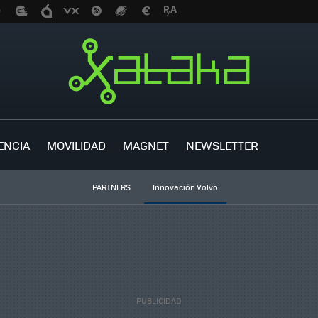
ENCIA
MOVILIDAD
MAGNET
NEWSLETTER
PARTNERS
Innovación Volvo