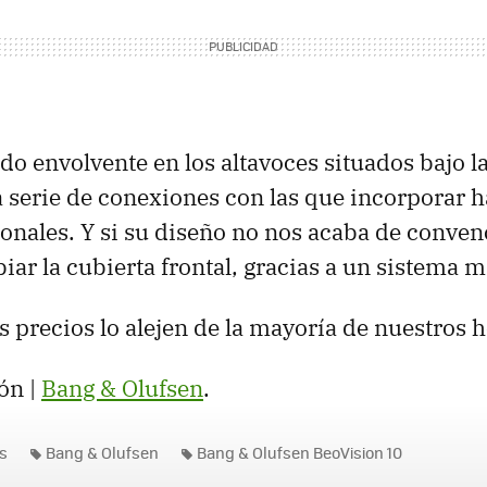
do envolvente en los altavoces situados bajo la
serie de conexiones con las que incorporar h
ionales. Y si su diseño no nos acaba de conven
r la cubierta frontal, gracias a un sistema m
s precios lo alejen de la mayoría de nuestros 
ón |
Bang & Olufsen
.
es
Bang & Olufsen
Bang & Olufsen BeoVision 10