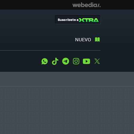
Suscríbete a
NUEVO
WhatsApp
Tiktok
Telegram
Instagram
Youtube
Twitter