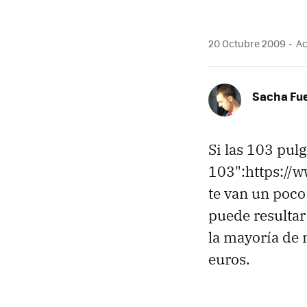
20 Octubre 2009
Ac
Sacha Fu
Si las 103 pul
103":https://
te van un poco
puede resultar
la mayoría de 
euros.