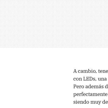
A cambio, tene
con LEDs, una 
Pero además de
perfectamente 
siendo muy de