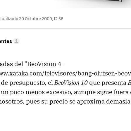
tualizado 20 Octubre 2009, 12:58
entes
gadas del "BeoVision 4-
www.xataka.com/televisores/bang-olufsen-beov
 de presupuesto, el
BeoVision 10
que presenta
B
 un poco menos excesivo, aunque sigue fuera 
nosotros, pues su precio se aproxima demasia