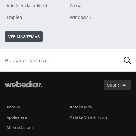
Inteligencia artificial
China
Empleo
Windows 11
VER MÁS TEMAS
BUSCA
SUBIR
Xataka
Xataka Móvil
Applesfera
Xataka Smart Home
Mundo Xiaomi