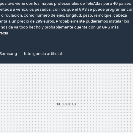
positivo viene con los mapas profesionales de TeleAtlas para 40 países
entada a vehículos pesados, con los que el GPS se puede programar co
u circulación, como número de ejes, longitud, peso, remolque, cabeza
a venta a un precio de 299 euros. Probáblemente pudieramos instalar los
os nos da ya todo hecho y probablemente cuente con un GPS más
Vexia
Samsung
Inteligencia artificial