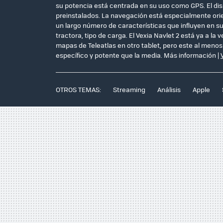
su potencia está centrada en su uso como GPS. El dis
preinstalados. La navegación está especialmente ori
un largo número de características que influyen en s
tractora, tipo de carga. El Vexia Navlet 2 está ya a l
mapas de Teleatlas en otro tablet, pero este al men
específico y potente que la media. Más información |
OTROS TEMAS:
Streaming
Análisis
Apple