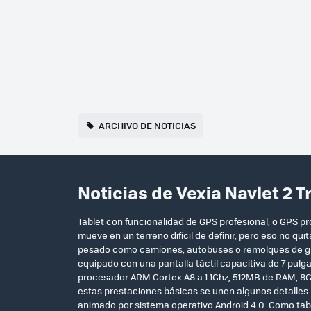
ARCHIVO DE NOTICIAS
Noticias de Vexia Navlet 2 
Tablet con funcionalidad de GPS profesional, o GPS pr
mueve en un terreno difícil de definir, pero eso no q
pesado como camiones, autobuses o remolques de gr
equipado con una pantalla táctil capacitiva de 7 pulg
procesador ARM Cortex A8 a 1.1Ghz, 512MB de RAM, 8G
estas prestaciones básicas se unen algunos detalles 
animado por sistema operativo Android 4.0. Como table