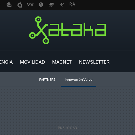
ENCIA
MOVILIDAD
MAGNET
NEWSLETTER
PARTNERS
Innovación Volvo