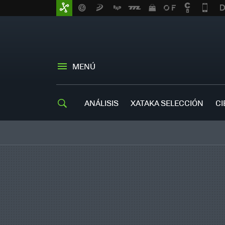
MENÚ
ANÁLISIS
XATAKA SELECCIÓN
CI