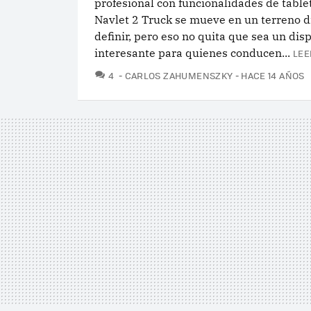
profesional con funcionalidades de tablet
Navlet 2 Truck se mueve en un terreno di
definir, pero eso no quita que sea un disp
interesante para quienes conducen...
LEE
COMENTARIOS
4
CARLOS ZAHUMENSZKY
HACE 14 AÑOS