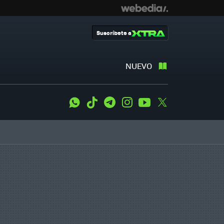
Suscríbete a
NUEVO
WhatsApp
Tiktok
Telegram
Instagram
Youtube
Twitter