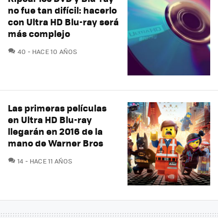
no fue tan difícil: hacerlo
con Ultra HD Blu-ray será
más complejo
COMENTARIOS
40
HACE 10 AÑOS
Las primeras películas
en Ultra HD Blu-ray
llegarán en 2016 de la
mano de Warner Bros
COMENTARIOS
14
HACE 11 AÑOS