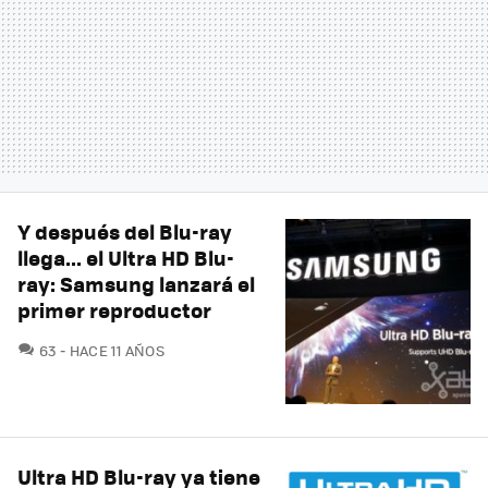
Y después del Blu-ray
llega... el Ultra HD Blu-
ray: Samsung lanzará el
primer reproductor
COMENTARIOS
63
HACE 11 AÑOS
Ultra HD Blu-ray ya tiene