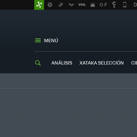
MENÚ
ANÁLISIS
XATAKA SELECCIÓN
CI