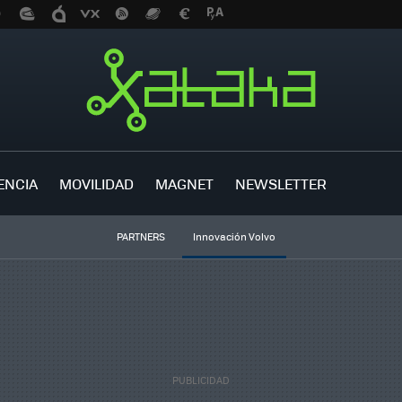
ENCIA
MOVILIDAD
MAGNET
NEWSLETTER
PARTNERS
Innovación Volvo