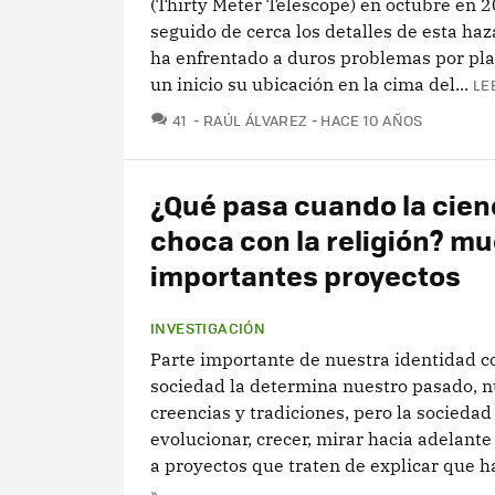
(Thirty Meter Telescope) en octubre en 
seguido de cerca los detalles de esta ha
ha enfrentado a duros problemas por pl
un inicio su ubicación en la cima del...
LE
COMENTARIOS
41
RAÚL ÁLVAREZ
HACE 10 AÑOS
¿Qué pasa cuando la cien
choca con la religión? m
importantes proyectos
INVESTIGACIÓN
Parte importante de nuestra identidad 
sociedad la determina nuestro pasado, n
creencias y tradiciones, pero la sociedad
evolucionar, crecer, mirar hacia adelante
a proyectos que traten de explicar que ha
»