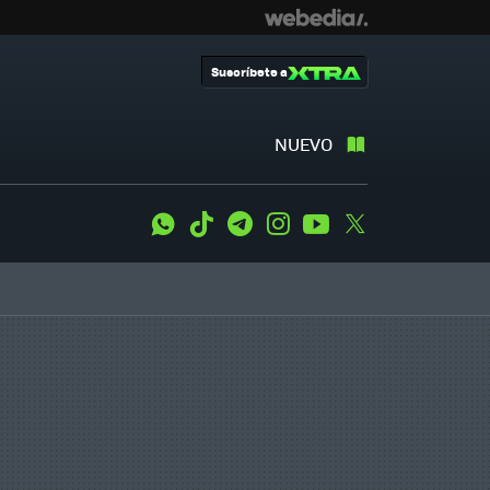
Suscríbete a
NUEVO
WhatsApp
Tiktok
Telegram
Instagram
Youtube
Twitter