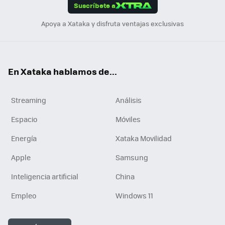
Suscríbete a
n
Apoya a Xataka y disfruta ventajas exclusivas
En Xataka hablamos de...
Streaming
Análisis
Espacio
Móviles
Energía
Xataka Movilidad
Apple
Samsung
Inteligencia artificial
China
Empleo
Windows 11