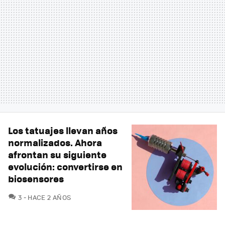
Los tatuajes llevan años
normalizados. Ahora
afrontan su siguiente
evolución: convertirse en
biosensores
COMENTARIOS
3
HACE 2 AÑOS