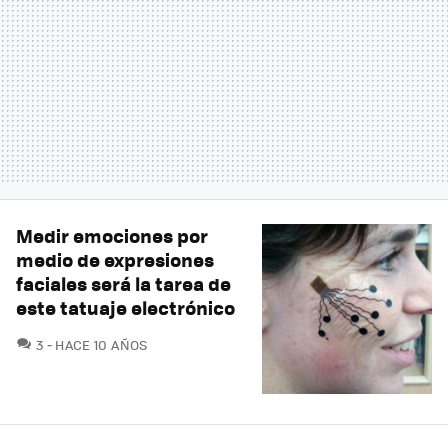
Medir emociones por
medio de expresiones
faciales será la tarea de
este tatuaje electrónico
COMENTARIOS
3
HACE 10 AÑOS