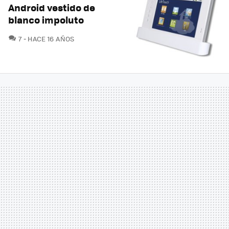
Android vestido de
blanco impoluto
COMENTARIOS
7
HACE 16 AÑOS