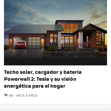
Techo solar, cargador y batería
Powerwall 2: Tesla y su visión
energética para el hogar
COMENTARIOS
69
HACE 9 AÑOS