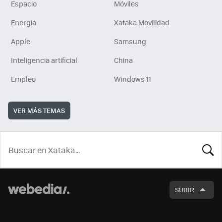
Espacio
Móviles
Energía
Xataka Movilidad
Apple
Samsung
Inteligencia artificial
China
Empleo
Windows 11
VER MÁS TEMAS
BUSCA
SUBIR