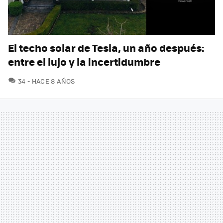
El techo solar de Tesla, un año después:
entre el lujo y la incertidumbre
COMENTARIOS
34
HACE 8 AÑOS