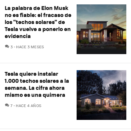
La palabra de Elon Musk
no es fiable: el fracaso de
los "techos solares" de
Tesla vuelve a ponerlo en
evidencia
COMENTARIOS
3
HACE 3 MESES
Tesla quiere instalar
1.000 techos solares a la
semana. La cifra ahora
mismo es una quimera
COMENTARIOS
7
HACE 4 AÑOS