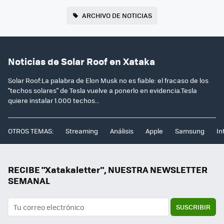
ARCHIVO DE NOTICIAS
Noticias de Solar Roof en Xataka
Solar Roof:La palabra de Elon Musk no es fiable: el fracaso de los
"techos solares" de Tesla vuelve a ponerlo en evidencia.Tesla
quiere instalar 1.000 techos...
OTROS TEMAS:
Streaming
Análisis
Apple
Samsung
In
RECIBE "Xatakaletter", NUESTRA NEWSLETTER
SEMANAL
SUSCRIBIR