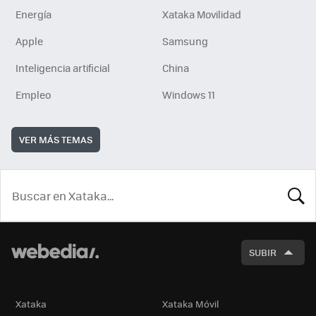
Energía
Xataka Movilidad
Apple
Samsung
Inteligencia artificial
China
Empleo
Windows 11
VER MÁS TEMAS
BUSCA
SUBIR
Xataka
Xataka Móvil