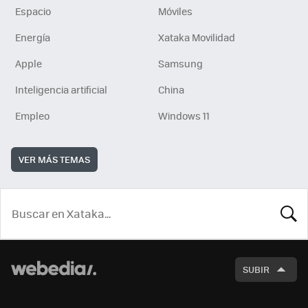
Espacio
Móviles
Energía
Xataka Movilidad
Apple
Samsung
Inteligencia artificial
China
Empleo
Windows 11
VER MÁS TEMAS
BUSCA
SUBIR