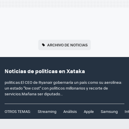
ARCHIVO DE NOTICIAS
Noticias de politicas en Xataka
politicas:El CEO de Ryanair gobernaría un país como su aerolínea:
un estado "low cost" con políticos millonarios y recorte de
servicios.Mañana ser diputado...
OTROS TEMAS:
Streaming
Análisis
Apple
Samsung
In