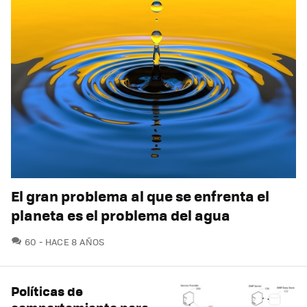
El gran problema al que se enfrenta el
planeta es el problema del agua
COMENTARIOS
60
HACE 8 AÑOS
Políticas de