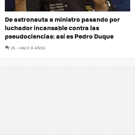
De astronauta a ministro pasando por
luchador incansable contra las
pseudociencias: así es Pedro Duque
COMENTARIOS
25
HACE 8 AÑOS