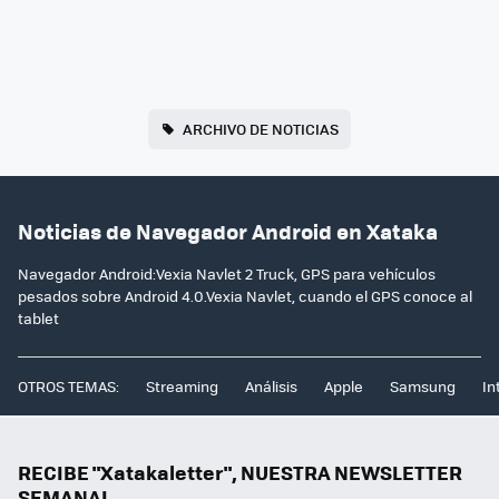
ARCHIVO DE NOTICIAS
Noticias de Navegador Android en Xataka
Navegador Android:Vexia Navlet 2 Truck, GPS para vehículos
pesados sobre Android 4.0.Vexia Navlet, cuando el GPS conoce al
tablet
OTROS TEMAS:
Streaming
Análisis
Apple
Samsung
In
RECIBE "Xatakaletter", NUESTRA NEWSLETTER
SEMANAL