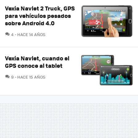
Vexia Navlet 2 Truck, GPS
para vehículos pesados
sobre Android 4.0
COMENTARIOS
4
HACE 14 AÑOS
Vexia Navlet, cuando el
GPS conoce al tablet
COMENTARIOS
9
HACE 15 AÑOS