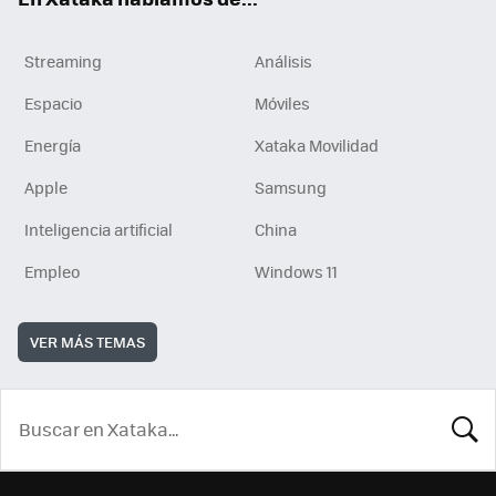
Streaming
Análisis
Espacio
Móviles
Energía
Xataka Movilidad
Apple
Samsung
Inteligencia artificial
China
Empleo
Windows 11
VER MÁS TEMAS
BUSCA