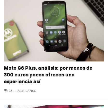
Moto G6 Plus, análisis: por menos de
300 euros pocos ofrecen una
experiencia así
COMENTARIOS
25
HACE 8 AÑOS