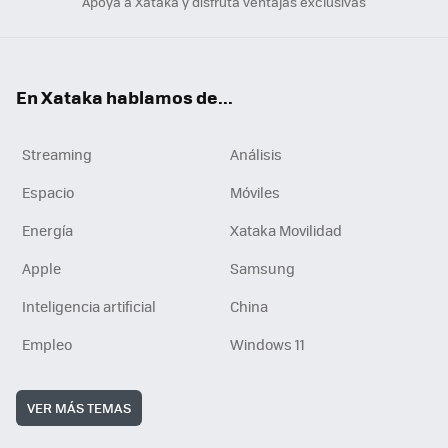
Apoya a Xataka y disfruta ventajas exclusivas
En Xataka hablamos de...
Streaming
Análisis
Espacio
Móviles
Energía
Xataka Movilidad
Apple
Samsung
Inteligencia artificial
China
Empleo
Windows 11
VER MÁS TEMAS