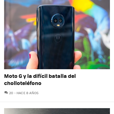
Moto G y la difícil batalla del
cholloteléfono
COMENTARIOS
20
HACE 8 AÑOS