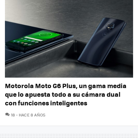
Motorola Moto G6 Plus, un gama media
que lo apuesta todo a su cámara dual
con funciones inteligentes
COMENTARIOS
18
HACE 8 AÑOS