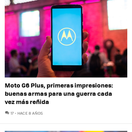
Moto G6 Plus, primeras impresiones:
buenas armas para una guerra cada
vez más reñida
COMENTARIOS
17
HACE 8 AÑOS