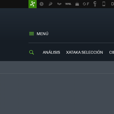
MENÚ
ANÁLISIS
XATAKA SELECCIÓN
CI