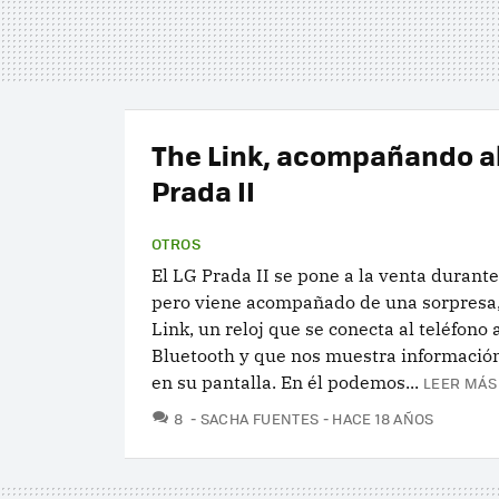
The Link, acompañando al
Prada II
OTROS
El LG Prada II se pone a la venta durante
pero viene acompañado de una sorpresa,
Link, un reloj que se conecta al teléfono 
Bluetooth y que nos muestra información
en su pantalla. En él podemos...
LEER MÁS
COMENTARIOS
8
SACHA FUENTES
HACE 18 AÑOS