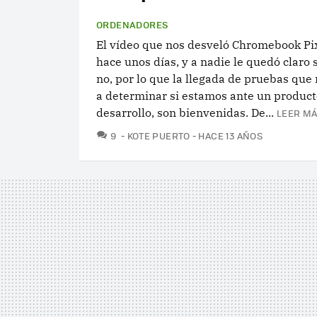
ORDENADORES
El vídeo que nos desveló Chromebook Pi
hace unos días, y a nadie le quedó claro s
no, por lo que la llegada de pruebas que
a determinar si estamos ante un product
desarrollo, son bienvenidas. De...
LEER MÁ
COMENTARIOS
9
KOTE PUERTO
HACE 13 AÑOS