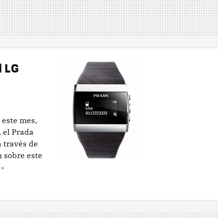
 LG
 este mes,
 el Prada
a través de
 sobre este
 »