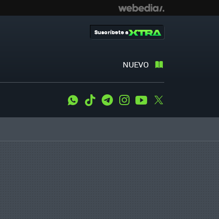
Suscríbete a
NUEVO
WhatsApp
Tiktok
Telegram
Instagram
Youtube
Twitter