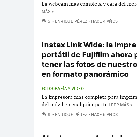
La webcam más completa y cara del mer
MÁS »
COMENTARIOS
5
ENRIQUE PÉREZ
HACE 4 AÑOS
Instax Link Wide: la impr
portátil de Fujifilm ahora
tener las fotos de nuestro
en formato panorámico
FOTOGRAFÍA Y VÍDEO
La impresora más completa para imprimir
del móvil en cualquier parte
LEER MÁS »
COMENTARIOS
9
ENRIQUE PÉREZ
HACE 5 AÑOS