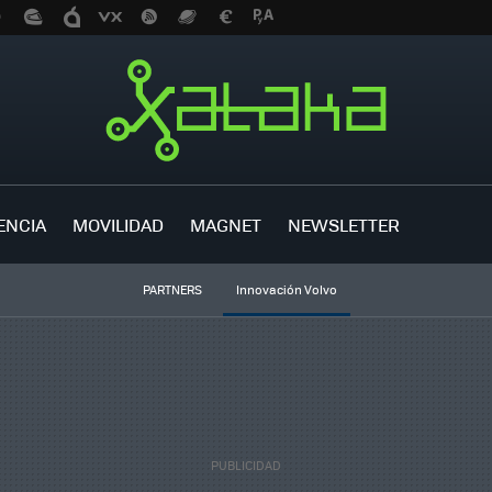
ENCIA
MOVILIDAD
MAGNET
NEWSLETTER
PARTNERS
Innovación Volvo