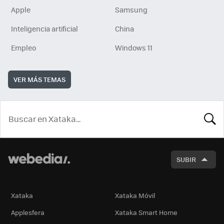
Apple
Samsung
Inteligencia artificial
China
Empleo
Windows 11
VER MÁS TEMAS
BUSCA
SUBIR
Xataka
Xataka Móvil
Applesfera
Xataka Smart Home