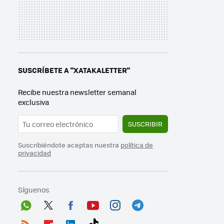
SUSCRÍBETE A "XATAKALETTER"
Recibe nuestra newsletter semanal
exclusiva
SUSCRIBIR
Suscribiéndote aceptas nuestra
política de
privacidad
Síguenos
Wh
Twit
Fac
You
Inst
Tele