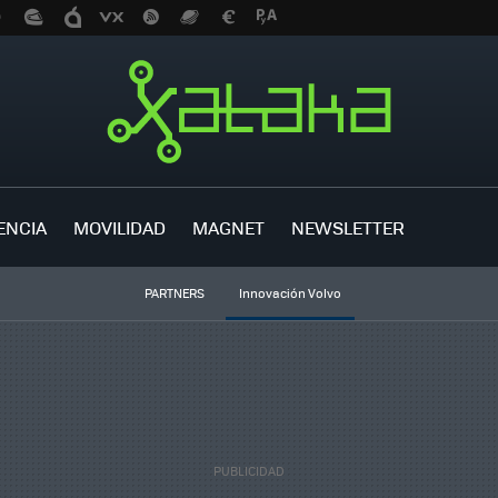
ENCIA
MOVILIDAD
MAGNET
NEWSLETTER
PARTNERS
Innovación Volvo