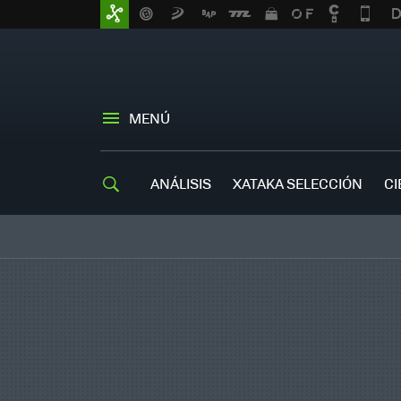
MENÚ
ANÁLISIS
XATAKA SELECCIÓN
CI