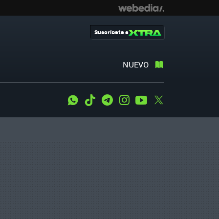
Suscríbete a
NUEVO
WhatsApp
Tiktok
Telegram
Instagram
Youtube
Twitter