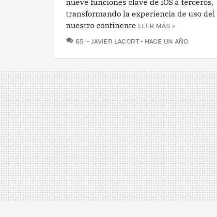
nueve funciones clave de iOS a terceros,
transformando la experiencia de uso del
nuestro continente
LEER MÁS »
COMENTARIOS
65
JAVIER LACORT
HACE UN AÑO