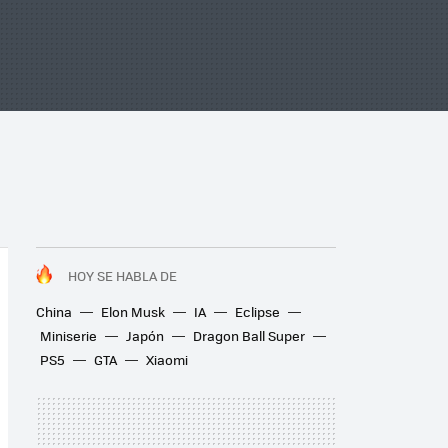
HOY SE HABLA DE
China
Elon Musk
IA
Eclipse
Miniserie
Japón
Dragon Ball Super
PS5
GTA
Xiaomi