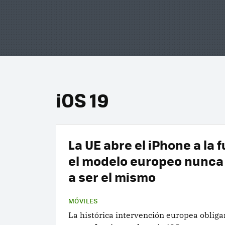
iOS 19
La UE abre el iPhone a la 
el modelo europeo nunca 
a ser el mismo
MÓVILES
La histórica intervención europea obligar