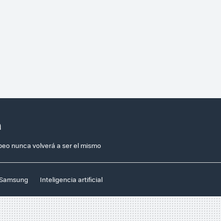
a
opeo nunca volverá a ser el mismo
Samsung
Inteligencia artificial