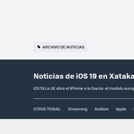
ARCHIVO DE NOTICIAS
Noticias de iOS 19 en Xatak
iOS 19:La UE abre el iPhone a la fuerza: el modelo eur
OTROS TEMAS:
Streaming
Análisis
Apple