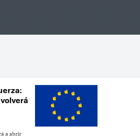
fuerza:
volverá
á a abrir