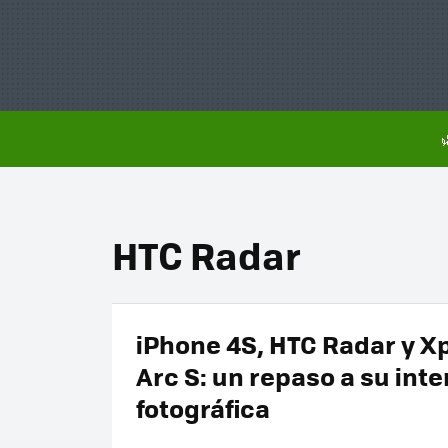
HTC Radar
iPhone 4S, HTC Radar y X
Arc S: un repaso a su inte
fotográfica