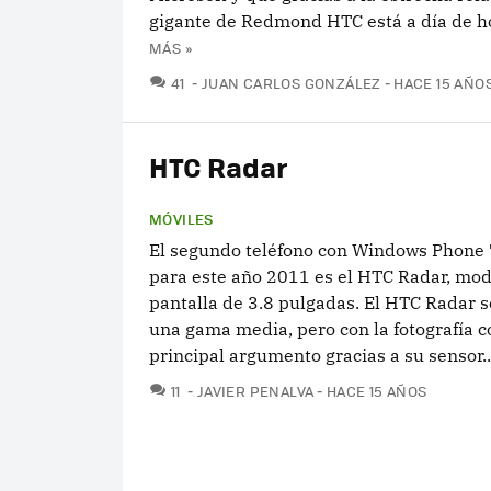
gigante de Redmond HTC está a día de ho
MÁS »
COMENTARIOS
41
JUAN CARLOS GONZÁLEZ
HACE 15 AÑO
HTC Radar
MÓVILES
El segundo teléfono con Windows Phone
para este año 2011 es el HTC Radar, mod
pantalla de 3.8 pulgadas. El HTC Radar s
una gama media, pero con la fotografía 
principal argumento gracias a su sensor..
COMENTARIOS
11
JAVIER PENALVA
HACE 15 AÑOS