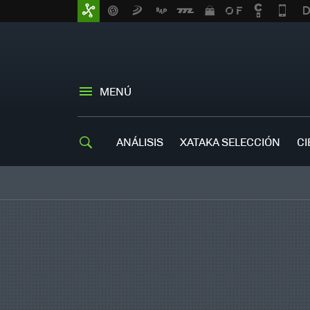
MENÚ
ANÁLISIS
XATAKA SELECCIÓN
CI