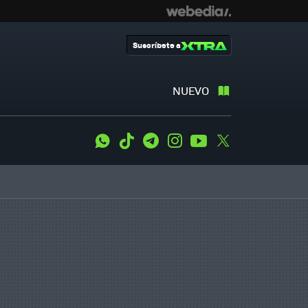
Suscríbete a
NUEVO
WhatsApp
Tiktok
Telegram
Instagram
Youtube
Twitter