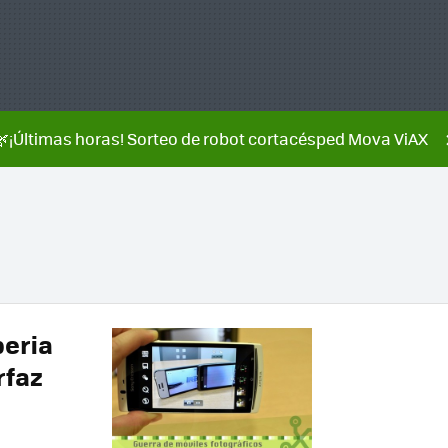
🌿¡Últimas horas! Sorteo de robot cortacésped Mova ViAX
peria
rfaz