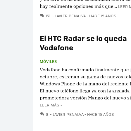
hay realmente opciones más que...
LEER 
COMENTARIOS
131
JAVIER PENALVA
HACE 15 AÑOS
El HTC Radar se lo queda
Vodafone
MÓVILES
Vodafone ha confirmado finalmente que 
octubre, estrenan su gama de nuevos tel
Windows Phone de la mano del reciente 
El nuevo teléfono llega ya con la ansiada
prometedora versión Mango del nuevo si
LEER MÁS »
COMENTARIOS
6
JAVIER PENALVA
HACE 15 AÑOS