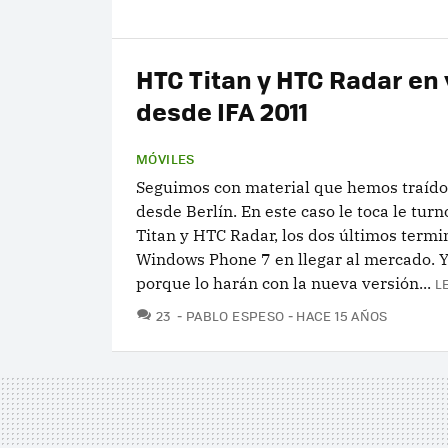
HTC Titan y HTC Radar en
desde IFA 2011
MÓVILES
Seguimos con material que hemos traído
desde Berlín. En este caso le toca le turn
Titan y HTC Radar, los dos últimos termi
Windows Phone 7 en llegar al mercado. Y
porque lo harán con la nueva versión...
L
COMENTARIOS
23
PABLO ESPESO
HACE 15 AÑOS