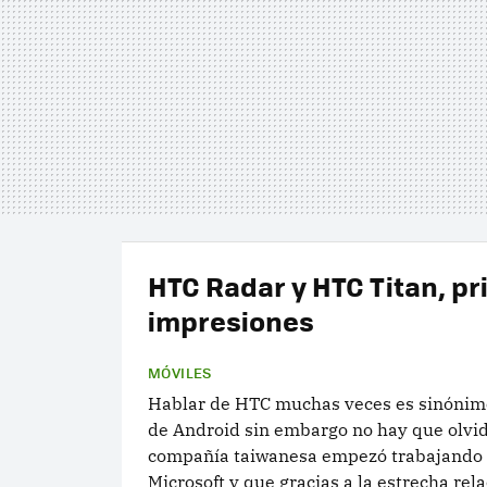
HTC Radar y HTC Titan, p
impresiones
MÓVILES
Hablar de HTC muchas veces es sinónim
de Android sin embargo no hay que olvid
compañía taiwanesa empezó trabajando
Microsoft y que gracias a la estrecha rela