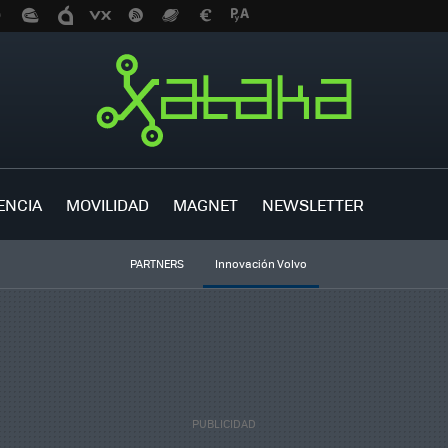
ENCIA
MOVILIDAD
MAGNET
NEWSLETTER
PARTNERS
Innovación Volvo