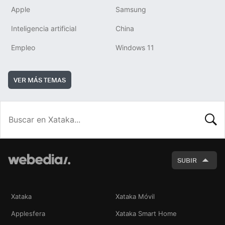
Apple
Samsung
Inteligencia artificial
China
Empleo
Windows 11
VER MÁS TEMAS
BUSCA
SUBIR
Xataka
Xataka Móvil
Applesfera
Xataka Smart Home