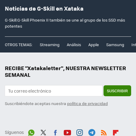
Noticias de G-Skill en Xataka
G-Skill:G-Skill Phoenix II también se une al grupo de los SSD más
potentes
OTROS TEMAS:
Streaming
Análisis
Apple
Samsung
In
RECIBE "Xatakaletter", NUESTRA NEWSLETTER
SEMANAL
SUSCRIBIR
Suscribiéndote aceptas nuestra
política de privacidad
Síguenos