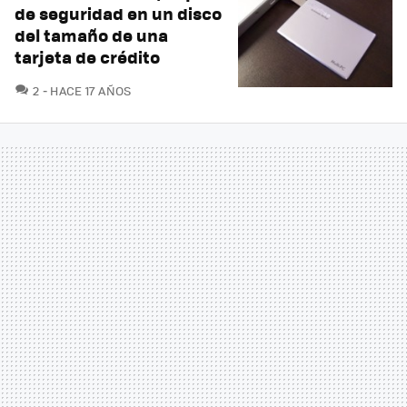
de seguridad en un disco
del tamaño de una
tarjeta de crédito
COMENTARIOS
2
HACE 17 AÑOS