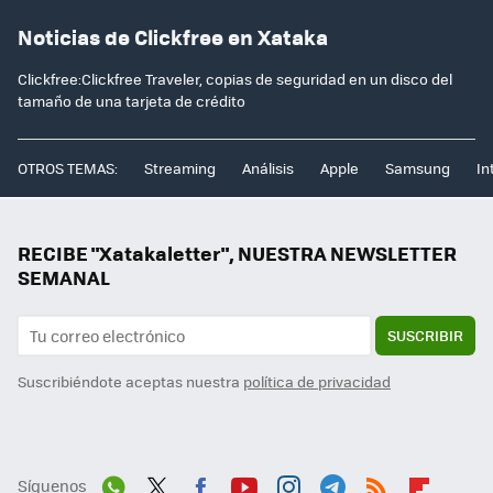
Noticias de Clickfree en Xataka
Clickfree:Clickfree Traveler, copias de seguridad en un disco del
tamaño de una tarjeta de crédito
OTROS TEMAS:
Streaming
Análisis
Apple
Samsung
In
RECIBE "Xatakaletter", NUESTRA NEWSLETTER
SEMANAL
SUSCRIBIR
Suscribiéndote aceptas nuestra
política de privacidad
Síguenos