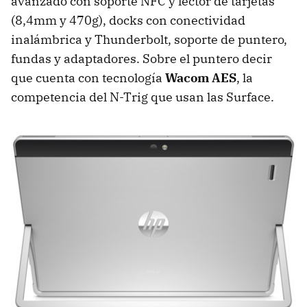
avanzado con soporte NFC y lector de tarjetas
(8,4mm y 470g), docks con conectividad
inalámbrica y Thunderbolt, soporte de puntero,
fundas y adaptadores. Sobre el puntero decir
que cuenta con tecnología
Wacom AES
, la
competencia del N-Trig que usan las Surface.