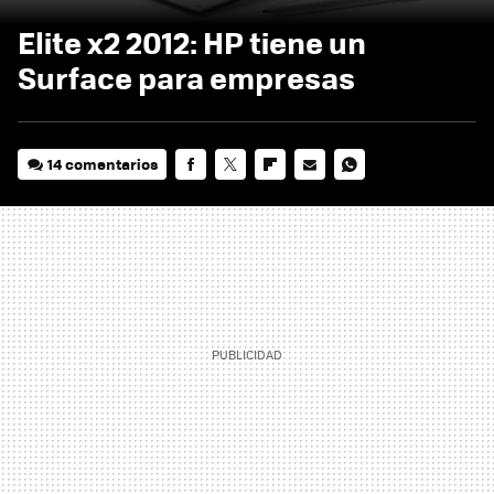
Elite x2 2012: HP tiene un
Surface para empresas
14 comentarios
FACEBOOK
TWITTER
FLIPBOARD
E-
WHATSAPP
MAIL