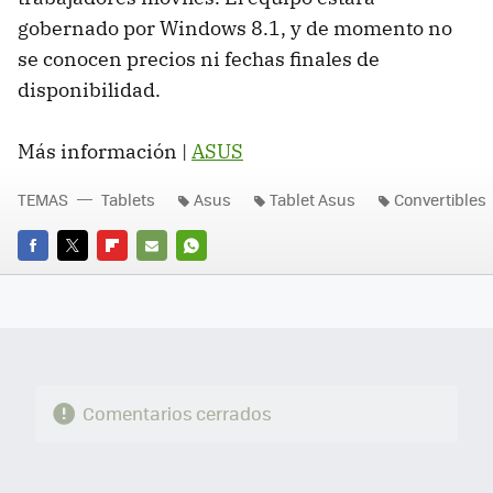
gobernado por Windows 8.1, y de momento no
se conocen precios ni fechas finales de
disponibilidad.
Más información |
ASUS
TEMAS
Tablets
Asus
Tablet Asus
Convertibles
FACEBOOK
TWITTER
FLIPBOARD
E-
WHATSAPP
MAIL
Comentarios cerrados