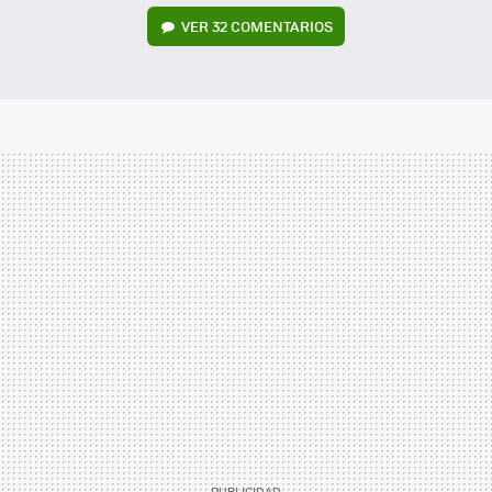
VER
32 COMENTARIOS