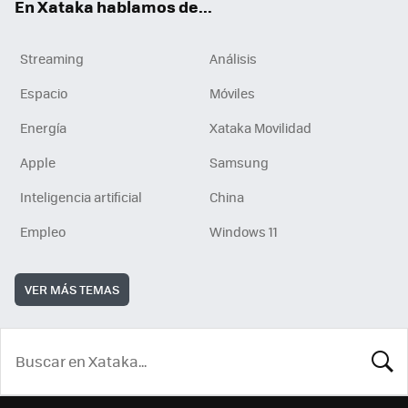
En Xataka hablamos de...
Streaming
Análisis
Espacio
Móviles
Energía
Xataka Movilidad
Apple
Samsung
Inteligencia artificial
China
Empleo
Windows 11
VER MÁS TEMAS
BUSCA