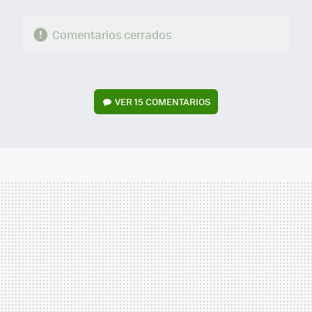
Comentarios cerrados
VER
15 COMENTARIOS