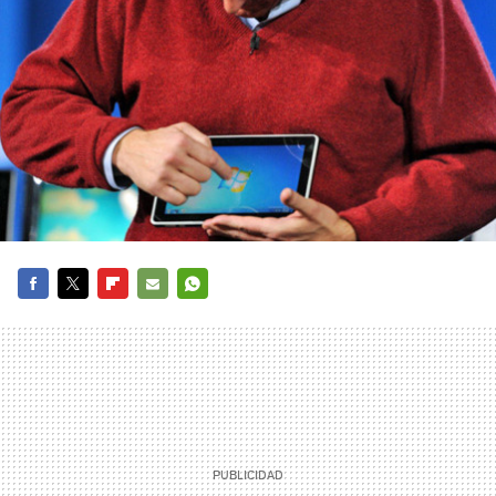
FACEBOOK
TWITTER
FLIPBOARD
E-
WHATSAPP
MAIL