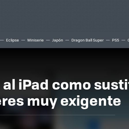
Eclipse
Miniserie
Japón
Dragon Ball Super
PS5
al iPad como susti
 eres muy exigente