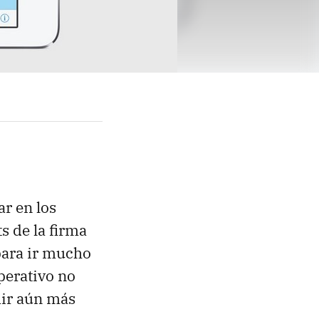
ar en los
s de la firma
para ir mucho
perativo no
mir aún más