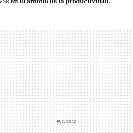
ivos
en el ámbito de la productividad
.