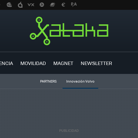
ENCIA
MOVILIDAD
MAGNET
NEWSLETTER
PARTNERS
Innovación Volvo