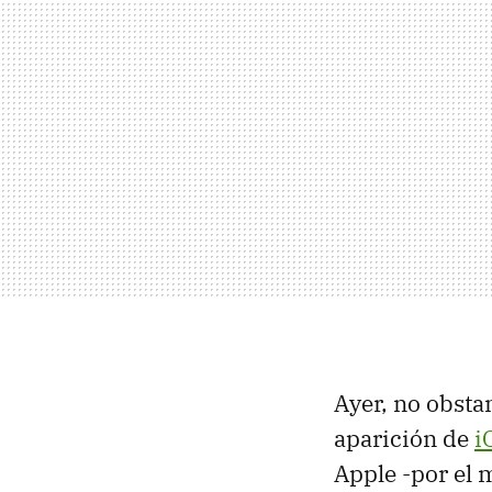
Ayer, no obsta
aparición de
i
Apple -por el 