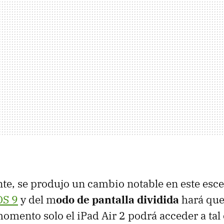
nte, se produjo un cambio notable en este esce
OS 9
y del m
odo de pantalla dividida
hará que 
momento solo el iPad Air 2 podrá acceder a tal