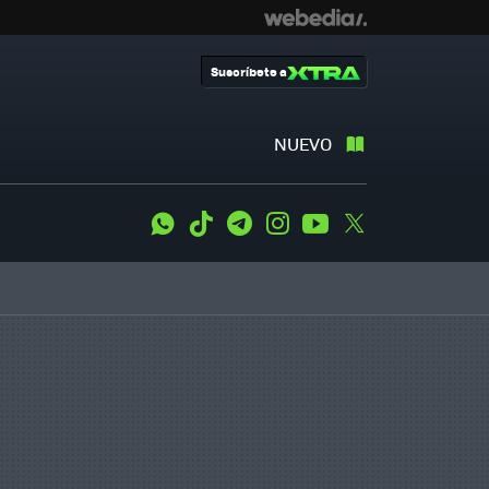
Suscríbete a
NUEVO
WhatsApp
Tiktok
Telegram
Instagram
Youtube
Twitter