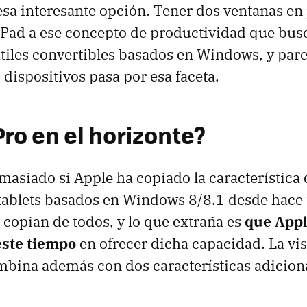
sa interesante opción. Tener dos ventanas en 
iPad a ese concepto de productividad que busc
átiles convertibles basados en Windows, y pare
 dispositivos pasa por esa faceta.
Pro en el horizonte?
asiado si Apple ha copiado la característica 
tablets basados en Windows 8/8.1 desde hace t
s copian de todos, y lo que extraña es
que Appl
este tiempo
en ofrecer dicha capacidad. La vis
mbina además con dos características adicion