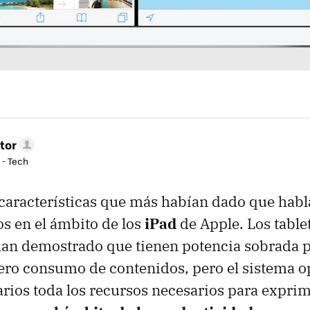
tor
 - Tech
 características que más habían dado que habl
s en el ámbito de los
iPad
de Apple. Los tablet
han demostrado que tienen potencia sobrada 
ero consumo de contenidos, pero el sistema o
arios toda los recursos necesarios para expri