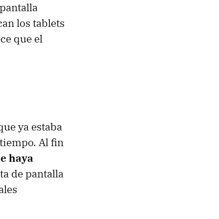
pantalla
an los tablets
ce que el
que ya estaba
iempo. Al fin
e haya
ta de pantalla
ales