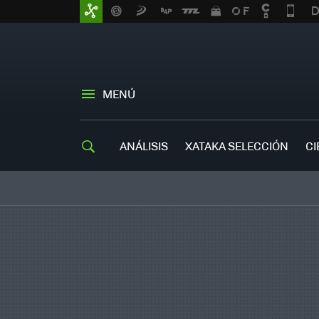
MENÚ
ANÁLISIS
XATAKA SELECCIÓN
CI