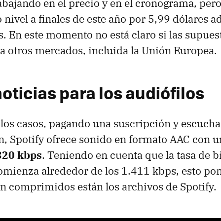
rabajando en el precio y en el cronograma, per
 nivel a finales de este año por 5,99 dólares a
. En este momento no está claro si las supue
a otros mercados, incluida la Unión Europea.
ticias para los audiófilos
 los casos, pagando una suscripción y escucha
ón, Spotify ofrece sonido en formato AAC con u
320 kbps
. Teniendo en cuenta que la tasa de b
omienza alrededor de los 1.411 kbps, esto po
n comprimidos están los archivos de Spotify.