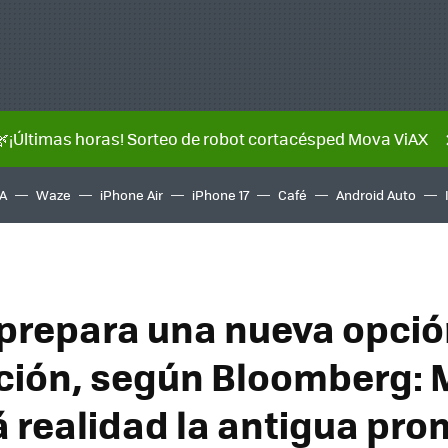
🌿¡Últimas horas! Sorteo de robot cortacésped Mova ViAX
A
Waze
iPhone Air
iPhone 17
Café
Android Auto
 prepara una nueva opció
ción, según Bloomberg: 
á realidad la antigua pr