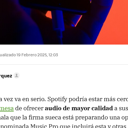
ualizado 19 Febrero 2025, 12:03
rquez
a vez va en serio. Spotify podría estar más ce
omesa
de ofrecer
audio de mayor calidad
a sus
la que la firma sueca está preparando una o
nominada Music Pro que incluirá esta y otras