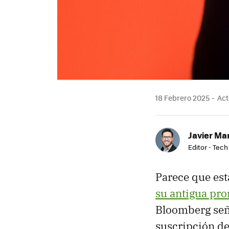
18 Febrero 2025
Act
Javier Ma
Editor - Tech
Parece que est
su antigua pr
Bloomberg seña
suscripción de