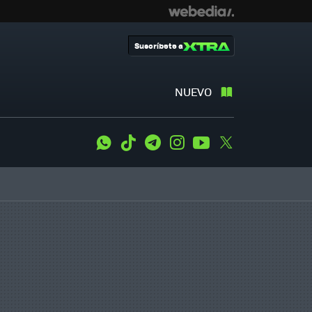
Suscríbete a
NUEVO
WhatsApp
Tiktok
Telegram
Instagram
Youtube
Twitter