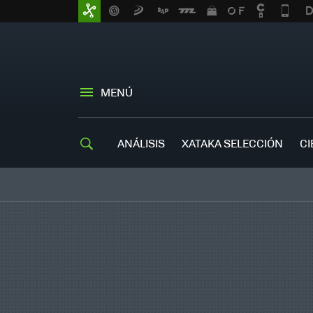
MENÚ
ANÁLISIS
XATAKA SELECCIÓN
CI