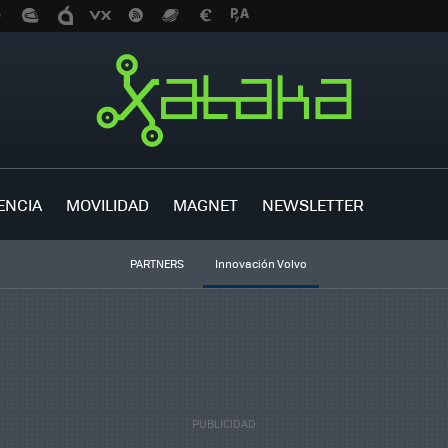
ENCIA
MOVILIDAD
MAGNET
NEWSLETTER
PARTNERS
Innovación Volvo