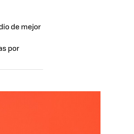
dio de mejor
as por