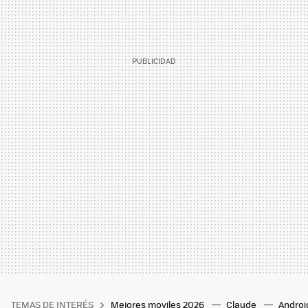
TEMAS DE INTERÉS
Mejores moviles 2026
Claude
Androi