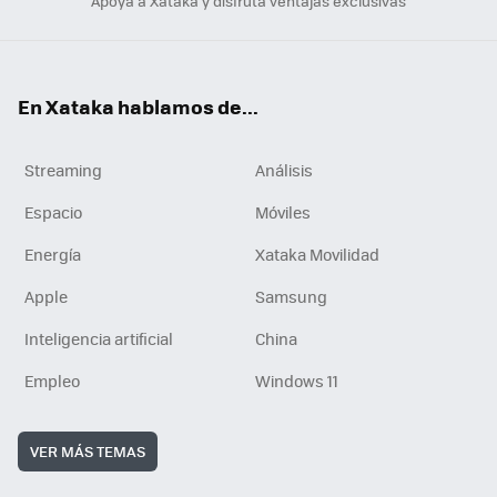
Apoya a Xataka y disfruta ventajas exclusivas
En Xataka hablamos de...
Streaming
Análisis
Espacio
Móviles
Energía
Xataka Movilidad
Apple
Samsung
Inteligencia artificial
China
Empleo
Windows 11
VER MÁS TEMAS