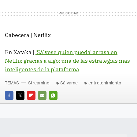
Cabecera | Netflix
En Xataka |
'Sálvese quien pueda' arrasa en
Netflix gracias a algo: una de las estrategias más
inteligentes de la plataforma
TEMAS
Streaming
Sálvame
entretenimiento
FACEBOOK
TWITTER
FLIPBOARD
E-
WHATSAPP
MAIL