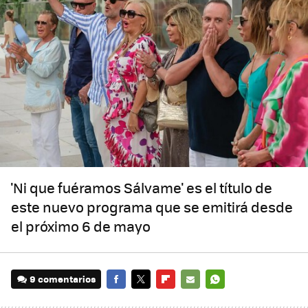
'Ni que fuéramos Sálvame' es el título de
este nuevo programa que se emitirá desde
el próximo 6 de mayo
9 comentarios
FACEBOOK
TWITTER
FLIPBOARD
E-
WHATSAPP