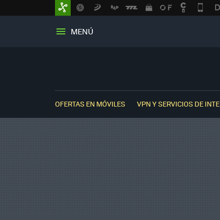
MENÚ
OFERTAS EN MÓVILES
VPN Y SERVICIOS DE INT