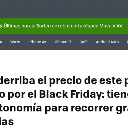
🌿¡Últimas horas! Sorteo de robot cortacésped Mova ViAX
A
Waze
iPhone Air
iPhone 17
Café
Android Auto
erriba el precio de este 
o por el Black Friday: tie
tonomía para recorrer g
ias