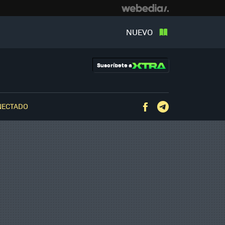
NUEVO
Suscríbete a
NECTADO
Facebook
Telegram