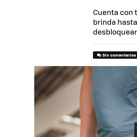
Cuenta con 
brinda hasta
desbloquear 
Sin comentarios