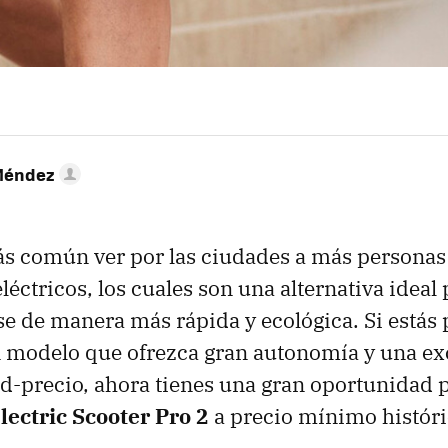
Méndez
ás común ver por las ciudades a más personas
léctricos, los cuales son una alternativa ideal
e de manera más rápida y ecológica. Si estás
n modelo que ofrezca gran autonomía y una ex
ad-precio, ahora tienes una gran oportunidad 
lectric Scooter Pro 2
a precio mínimo histór