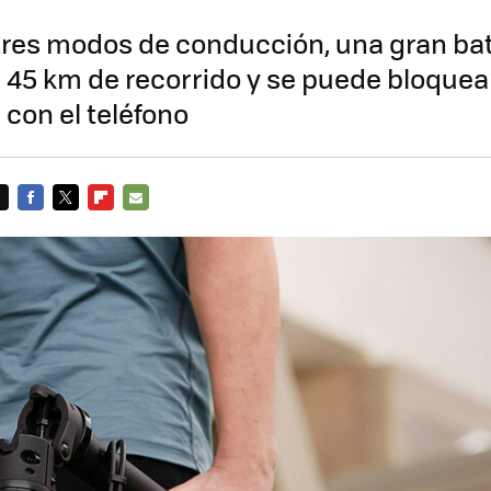
tres modos de conducción, una gran bat
 45 km de recorrido y se puede bloquea
con el teléfono
FACEBOOK
TWITTER
FLIPBOARD
E-
MAIL