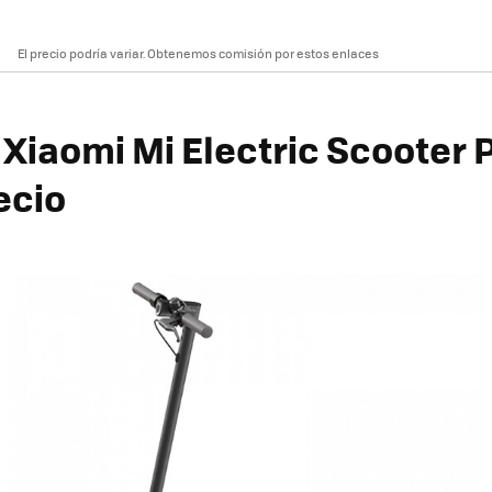
El precio podría variar. Obtenemos comisión por estos enlaces
 Xiaomi
Mi Electric Scooter 
ecio