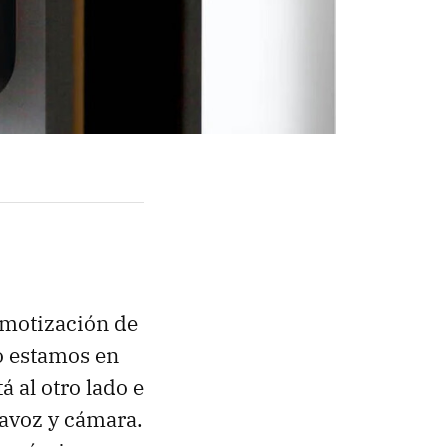
omotización de
o estamos en
á al otro lado e
tavoz y cámara.