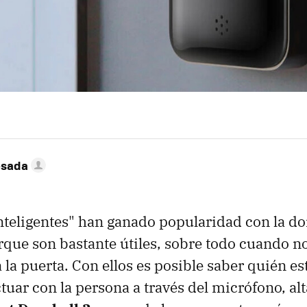
esada
nteligentes" han ganado popularidad con la d
rque son bastante útiles, sobre todo cuando n
 la puerta. Con ellos es posible saber quién est
ctuar con la persona a través del micrófono, al