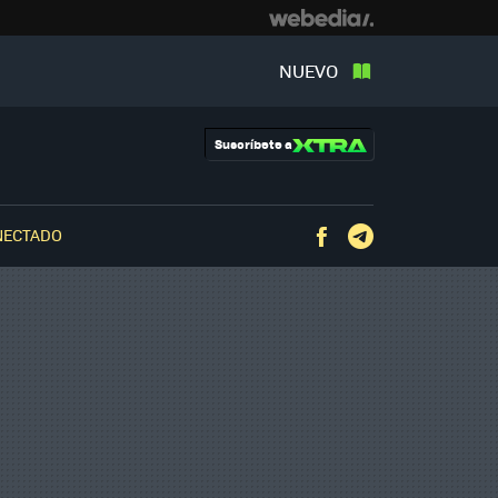
NUEVO
Suscríbete a
NECTADO
Facebook
Telegram