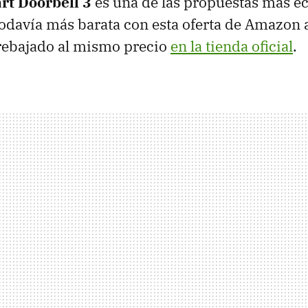
rt Doorbell 3
es una de las propuestas más e
odavía más barata con esta oferta de Amazon 
rebajado al mismo precio
en la tienda oficial
.