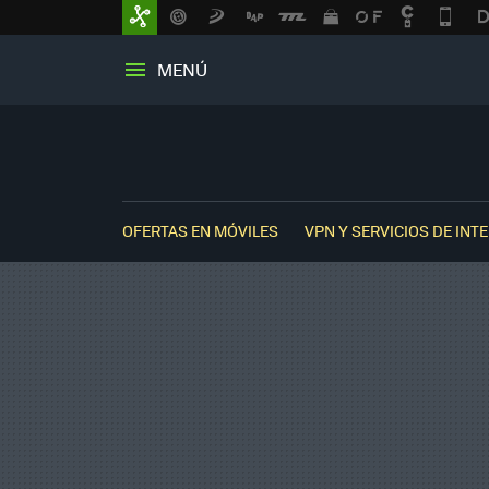
MENÚ
OFERTAS EN MÓVILES
VPN Y SERVICIOS DE INT