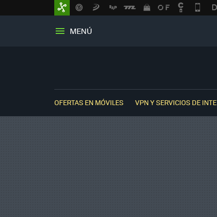
MENÚ
OFERTAS EN MÓVILES
VPN Y SERVICIOS DE INT