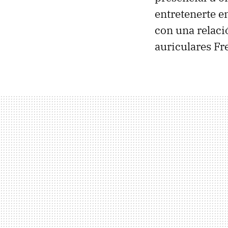
entretenerte e
con una relaci
auriculares Fr