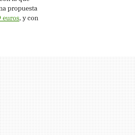
una propuesta
 euros
, y con