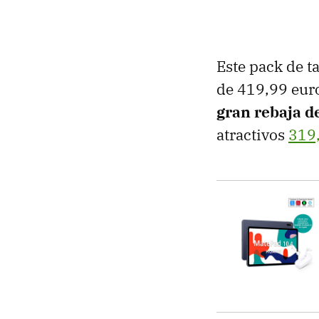
Este pack de t
de 419,99 eur
gran rebaja d
atractivos
319