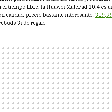
n el tiempo libre, la Huawei MatePad 10.4 es 
ón calidad-precio bastante interesante:
319,99
eebuds 3i de regalo.