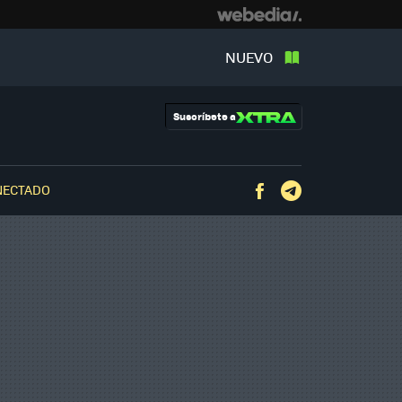
NUEVO
Suscríbete a
NECTADO
Facebook
Telegram