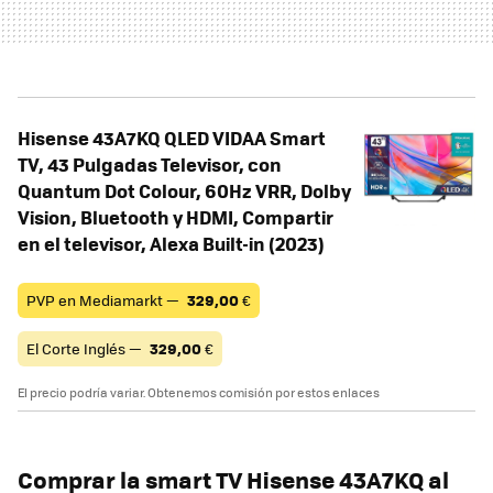
Hisense 43A7KQ QLED VIDAA Smart
TV, 43 Pulgadas Televisor, con
Quantum Dot Colour, 60Hz VRR, Dolby
Vision, Bluetooth y HDMI, Compartir
en el televisor, Alexa Built-in (2023)
PVP en Mediamarkt —
329,00
€
El Corte Inglés —
329,00
€
El precio podría variar. Obtenemos comisión por estos enlaces
Comprar la smart TV Hisense 43A7KQ al