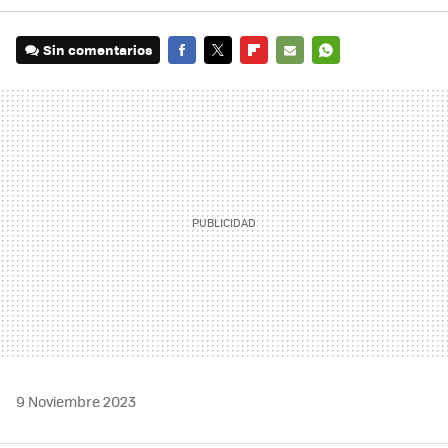
Sin comentarios
FACEBOOK
TWITTER
FLIPBOARD
E-
WHATSAPP
MAIL
9 Noviembre 2023