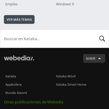
Empleo
Windows 11
VER MÁS TEMAS
BUSCA
SUBIR
Xataka
Xataka Móvil
Applesfera
Xataka Smart Home
Mundo Xiaomi
Otras publicaciones de Webedia