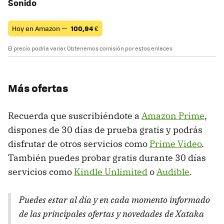
Sonido
Hoy en Amazon —
100,94
€
El precio podría variar. Obtenemos comisión por estos enlaces
Más ofertas
Recuerda que suscribiéndote a
Amazon Prime
,
dispones de 30 días de prueba gratis y podrás
disfrutar de otros servicios como
Prime Video
.
También puedes probar gratis durante 30 días
servicios como
Kindle Unlimited
o
Audible
.
Puedes estar al día y en cada momento informado
de las principales ofertas y novedades de Xataka