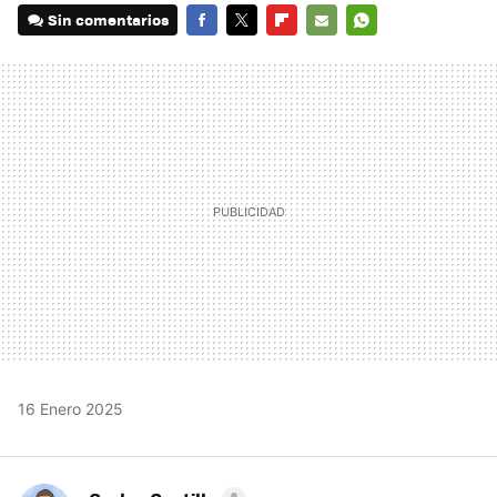
Sin comentarios
FACEBOOK
TWITTER
FLIPBOARD
E-
WHATSAPP
MAIL
16 Enero 2025