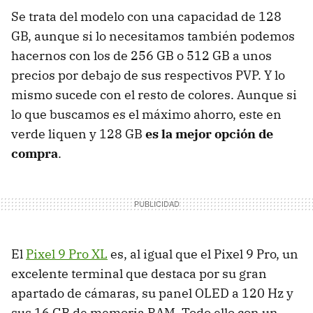
Se trata del modelo con una capacidad de 128
GB, aunque si lo necesitamos también podemos
hacernos con los de 256 GB o 512 GB a unos
precios por debajo de sus respectivos PVP. Y lo
mismo sucede con el resto de colores. Aunque si
lo que buscamos es el máximo ahorro, este en
verde liquen y 128 GB
es la mejor opción de
compra
.
El
Pixel 9 Pro XL
es, al igual que el Pixel 9 Pro, un
excelente terminal que destaca por su gran
apartado de cámaras, su panel OLED a 120 Hz y
sus 16 GB de memoria RAM. Todo ello con un