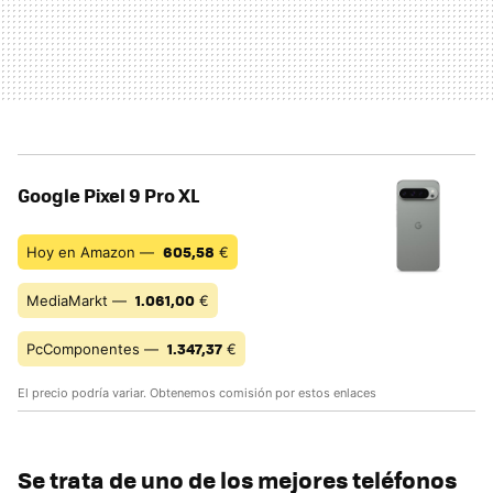
Google Pixel 9 Pro XL
605,58
Hoy en Amazon —
€
1.061,00
MediaMarkt —
€
1.347,37
PcComponentes —
€
El precio podría variar. Obtenemos comisión por estos enlaces
Se trata de uno de los mejores teléfonos