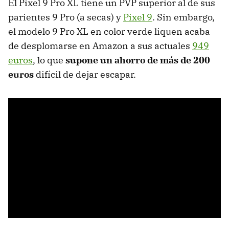
El Pixel 9 Pro XL tiene un PVP superior al de sus
parientes 9 Pro (a secas) y
Pixel 9
. Sin embargo,
el modelo 9 Pro XL en color verde liquen acaba
de desplomarse en Amazon a sus actuales
949
euros
, lo que
supone un ahorro de más de 200
euros
difícil de dejar escapar.