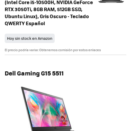
(Intel Core i5-10500H, NVIDIA GeForce
RTX 3050Ti, 8GB RAM, 512GB SSD,
Ubuntu Linux), Gris Oscuro - Teclado
QWERTY Español
Hoy sin stock en Amazon
El precio podría variar. Obtenemos comisión por estos enlaces
Dell Gaming G15 5511