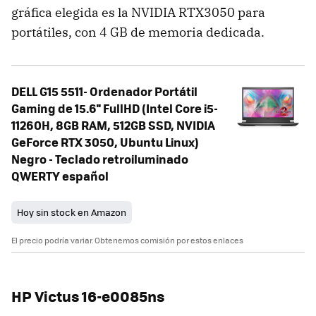
gráfica elegida es la NVIDIA RTX3050 para
portátiles, con 4 GB de memoria dedicada.
DELL G15 5511- Ordenador Portátil
Gaming de 15.6'' FullHD (Intel Core i5-
11260H, 8GB RAM, 512GB SSD, NVIDIA
GeForce RTX 3050, Ubuntu Linux)
Negro - Teclado retroiluminado
QWERTY español
Hoy sin stock en Amazon
El precio podría variar. Obtenemos comisión por estos enlaces
HP Victus 16-e0085ns