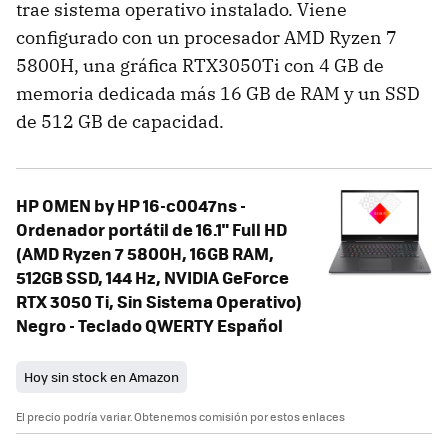
trae sistema operativo instalado. Viene
configurado con un procesador AMD Ryzen 7
5800H, una gráfica RTX3050Ti con 4 GB de
memoria dedicada más 16 GB de RAM y un SSD
de 512 GB de capacidad.
HP OMEN by HP 16-c0047ns -
Ordenador portátil de 16.1" Full HD
(AMD Ryzen 7 5800H, 16GB RAM,
512GB SSD, 144 Hz, NVIDIA GeForce
RTX 3050 Ti, Sin Sistema Operativo)
Negro - Teclado QWERTY Español
Hoy sin stock en Amazon
El precio podría variar. Obtenemos comisión por estos enlaces