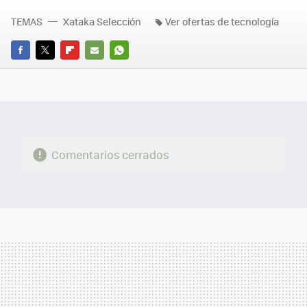
TEMAS
Xataka Selección
Ver ofertas de tecnología
FACEBOOK
TWITTER
FLIPBOARD
E-
WHATSAPP
MAIL
Comentarios cerrados