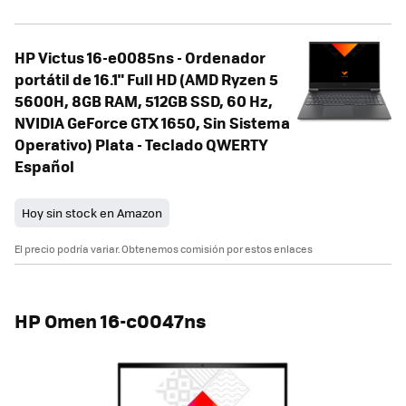
HP Victus 16-e0085ns - Ordenador
portátil de 16.1" Full HD (AMD Ryzen 5
5600H, 8GB RAM, 512GB SSD, 60 Hz,
NVIDIA GeForce GTX 1650, Sin Sistema
Operativo) Plata - Teclado QWERTY
Español
Hoy sin stock en Amazon
El precio podría variar. Obtenemos comisión por estos enlaces
HP Omen 16-c0047ns