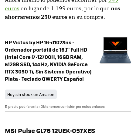
euros
en lugar de 1.199 euros, por lo que
nos
ahorraremos 250 euros
en su compra.
HP Victus by HP 16-d1023ns -
Ordenador portátil de 16.1" Full HD
(Intel Core i7-12700H, 16GB RAM,
512GB SSD, 144 Hz, NVIDIA GeForce
RTX 3050 Ti, Sin Sistema Operativo)
Plata - Teclado QWERTY Español
Hoy sin stock en Amazon
El precio podría variar. Obtenemos comisión por estos enlaces
MSI Pulse GL76 12UEK-057XES