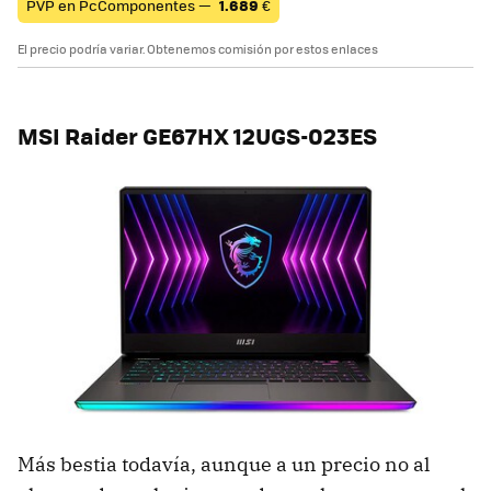
PVP en PcComponentes —
1.689
€
El precio podría variar. Obtenemos comisión por estos enlaces
MSI Raider GE67HX 12UGS-023ES
Más bestia todavía, aunque a un precio no al