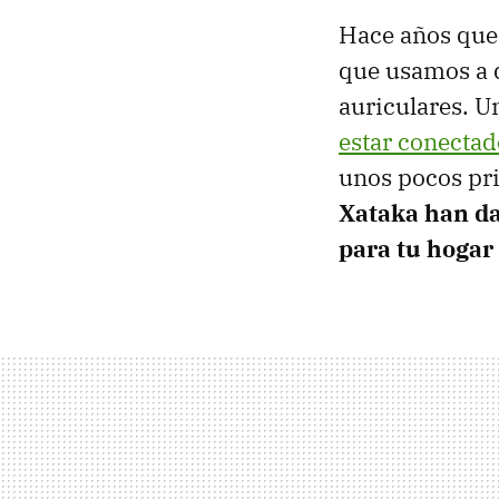
Hace años que 
que usamos a 
auriculares. U
estar conectad
unos pocos pri
Xataka han d
para tu hogar 