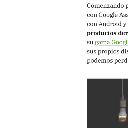
Comenzando p
con Google Ass
con Android y 
productos de
su
gama Googl
sus propios di
podemos perde