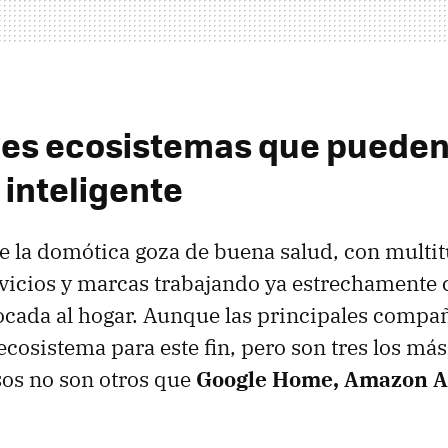
les ecosistemas que puede
 inteligente
ue la domótica goza de buena salud, con multi
vicios y marcas trabajando ya estrechamente 
ocada al hogar. Aunque las principales compa
ecosistema para este fin, pero son tres los más
sos no son otros que
Google Home, Amazon Al