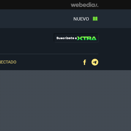
NUEVO
Suscríbete a
NECTADO
Facebook
Telegram