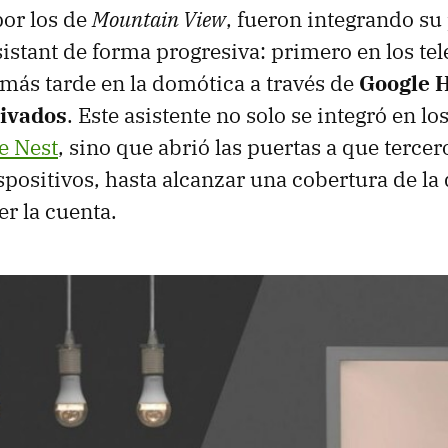
or los de
Mountain View
, fueron integrando su
istant de forma progresiva: primero en los te
más tarde en la domótica a través de
Google 
rivados
. Este asistente no solo se integró en l
e Nest
, sino que abrió las puertas a que tercer
spositivos, hasta alcanzar una cobertura de la 
r la cuenta.