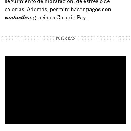
seguimiento de hidratación, de estrés o de
calorías. Además, permite hacer
pagos con
contactless
gracias a Garmin Pay.