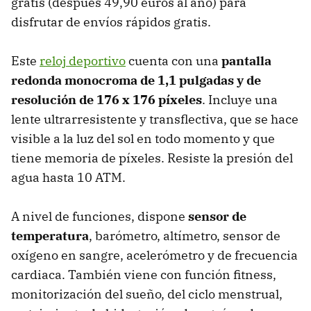
gratis (después 49,90 euros al año) para
disfrutar de envíos rápidos gratis.
Este
reloj deportivo
cuenta con una
pantalla
redonda monocroma de 1,1 pulgadas y de
resolución de 176 x 176 píxeles
. Incluye una
lente ultrarresistente y transflectiva, que se hace
visible a la luz del sol en todo momento y que
tiene memoria de píxeles. Resiste la presión del
agua hasta 10 ATM.
A nivel de funciones, dispone
sensor de
temperatura
, barómetro, altímetro, sensor de
oxígeno en sangre, acelerómetro y de frecuencia
cardiaca. También viene con función fitness,
monitorización del sueño, del ciclo menstrual,