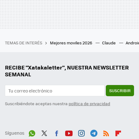
TEMAS DE INTERÉS
Mejores moviles 2026
Claude
Androi
RECIBE "Xatakaletter", NUESTRA NEWSLETTER
SEMANAL
SUSCRIBIR
Suscribiéndote aceptas nuestra
política de privacidad
Síguenos