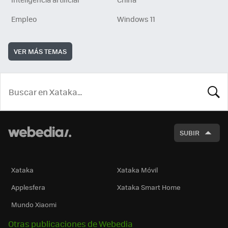
Empleo
Windows 11
VER MÁS TEMAS
BUSCA
SUBIR
Xataka
Xataka Móvil
Applesfera
Xataka Smart Home
Mundo Xiaomi
Otras publicaciones de Webedia