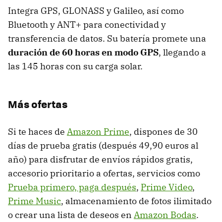
Integra GPS, GLONASS y Galileo, así como
Bluetooth y ANT+ para conectividad y
transferencia de datos. Su batería promete una
duración de 60 horas en modo GPS
, llegando a
las 145 horas con su carga solar.
Más ofertas
Si te haces de
Amazon Prime
, dispones de 30
días de prueba gratis (después 49,90 euros al
año) para disfrutar de envíos rápidos gratis,
accesorio prioritario a ofertas, servicios como
Prueba primero, paga después
,
Prime Video
,
Prime Music
, almacenamiento de fotos ilimitado
o crear una lista de deseos en
Amazon Bodas
.