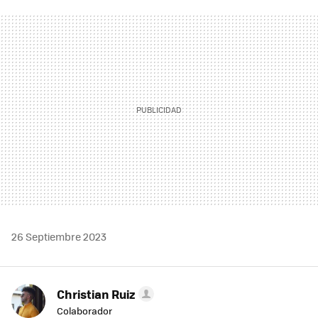
FACEBOOK
TWITTER
FLIPBOARD
E-
WHATSAPP
MAIL
26 Septiembre 2023
Christian Ruiz
Colaborador