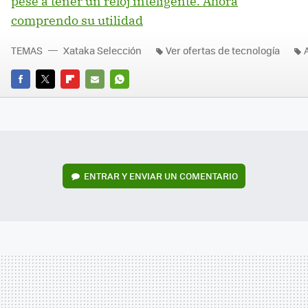
pese a tener un reloj inteligente. Ahora
comprendo su utilidad
TEMAS
Xataka Selección
Ver ofertas de tecnología
FACEBOOK
TWITTER
FLIPBOARD
E-
WHATSAPP
MAIL
ENTRAR Y ENVIAR UN COMENTARIO