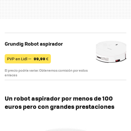
Grundig Robot aspirador
PVP en Lidl —
99,99
€
El precio podría variar. Obtenemos comisión por estos
enlaces
Un robot aspirador por menos de 100
euros pero con grandes prestaciones