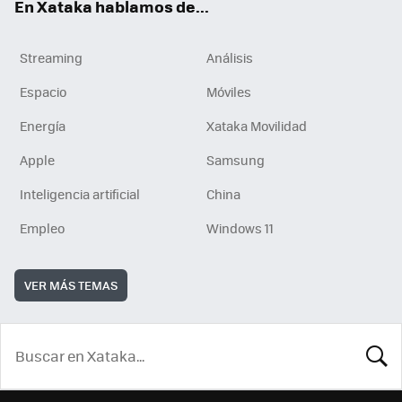
En Xataka hablamos de...
Streaming
Análisis
Espacio
Móviles
Energía
Xataka Movilidad
Apple
Samsung
Inteligencia artificial
China
Empleo
Windows 11
VER MÁS TEMAS
BUSCA