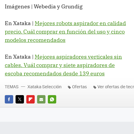
Imágenes | Webedia y Grundig
En Xataka |
Mejores robots aspirador en calidad
precio. Cuál comprar en función del uso y cinco
modelos recomendados
En Xataka |
Mejores aspiradores verticales sin
cables. Vuál comprar y siete aspiradores de
escoba recomendados desde 139 euros
TEMAS
Xataka Selección
Ofertas
Ver ofertas de tec
FACEBOOK
TWITTER
FLIPBOARD
E-
WHATSAPP
MAIL