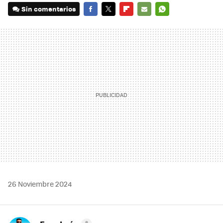
Sin comentarios
FACEBOOK
TWITTER
FLIPBOARD
E-
WHATSAPP
MAIL
26 Noviembre 2024