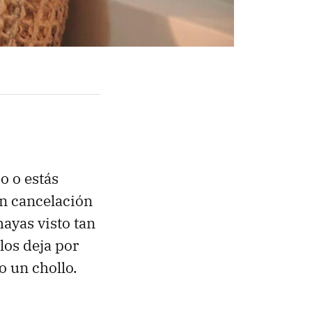
jo o estás
n cancelación
ayas visto tan
los deja por
o un chollo.