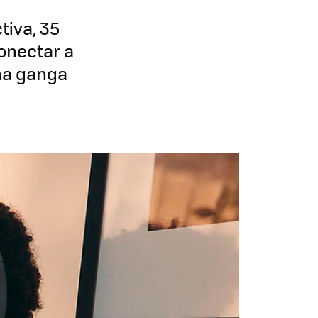
tiva, 35
onectar a
na ganga