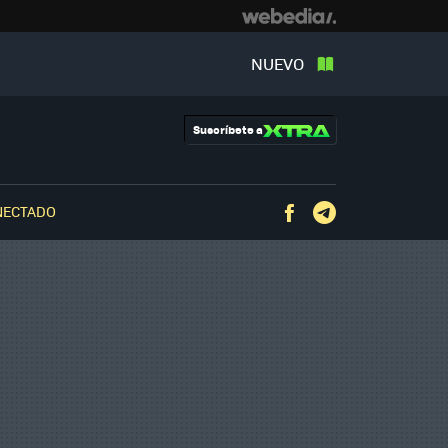
NUEVO
Suscríbete a
NECTADO
Facebook
Telegram