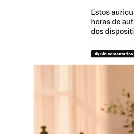
Estos auricu
horas de aut
dos disposi
Sin comentarios