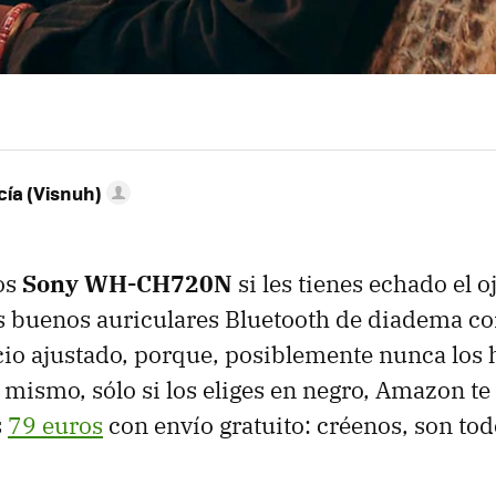
ía (Visnuh)
os
Sony WH-CH720N
si les tienes echado el o
 buenos auriculares Bluetooth de diadema co
cio ajustado, porque, posiblemente nunca los h
 mismo, sólo si los eliges en negro, Amazon te 
s
79 euros
con envío gratuito: créenos, son tod