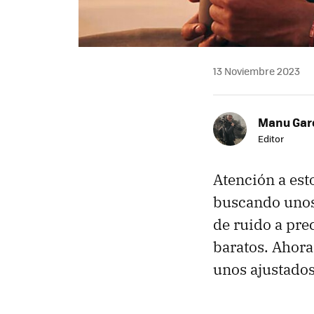
13 Noviembre 2023
Manu Garc
Editor
Atención a est
buscando unos
de ruido a pre
baratos. Ahora
unos ajustado