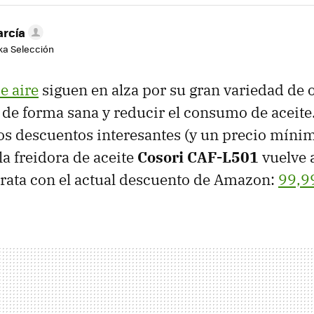
arcía
aka Selección
e aire
siguen en alza por su gran variedad de 
de forma sana y reducir el consumo de aceite
os descuentos interesantes (y un precio mínim
la freidora de aceite
Cosori CAF-L501
vuelve 
ata con el actual descuento de Amazon:
99,9