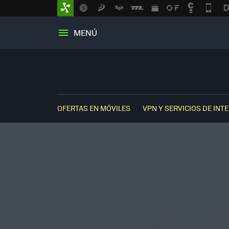
MENÚ
OFERTAS EN MÓVILES
VPN Y SERVICIOS DE INT