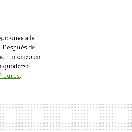
opciones a la
. Después de
o histórico en
a quedarse
9 euros
.