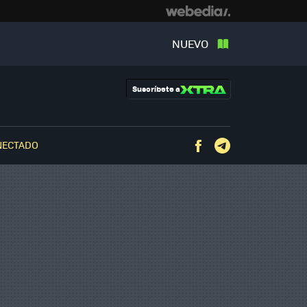
NUEVO
Suscríbete a
NECTADO
Facebook
Telegram