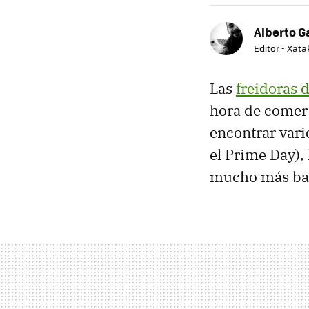
Alberto G
Editor - Xat
Las
freidoras d
hora de comer 
encontrar vari
el Prime Day), 
mucho más bar