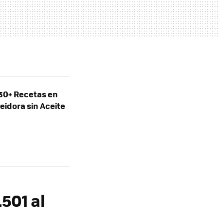
 130+ Recetas en
eidora sin Aceite
501 al