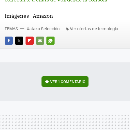
Imágenes | Amazon
TEMAS
Xataka Selección
Ver ofertas de tecnología
FACEBOOK
TWITTER
FLIPBOARD
E-
WHATSAPP
MAIL
VER
1 COMENTARIO