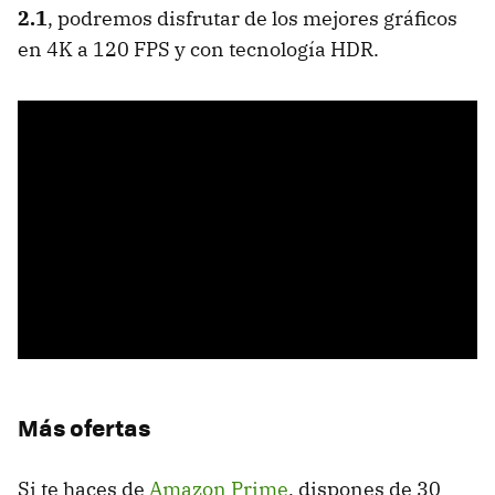
2.1
, podremos disfrutar de los mejores gráficos
en 4K a 120 FPS y con tecnología HDR.
Más ofertas
Si te haces de
Amazon Prime
, dispones de 30