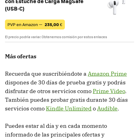
con Estuche de Carga MagSafe
(USB‑C) ​​​​​​​
PVP en Amazon —
235,00
€
El precio podría variar. Obtenemos comisión por estos enlaces
Más ofertas
Recuerda que suscribiéndote a
Amazon Prime
dispones de 30 días de prueba gratis y podrás
disfrutar de otros servicios como
Prime Video
.
También puedes probar gratis durante 30 días
servicios como
Kindle Unlimited
o
Audible
.
Puedes estar al día y en cada momento
informado de las principales ofertas y