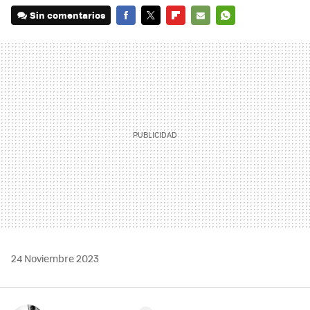
Sin comentarios
FACEBOOK
TWITTER
FLIPBOARD
E-
WHATSAPP
MAIL
24 Noviembre 2023