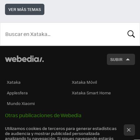
VER MÁS TEMAS
BUSCA
SUBIR
Xataka
Xataka Móvil
Applesfera
Xataka Smart Home
Mundo Xiaomi
Otras publicaciones de Webedia
Utilizamos cookies de terceros para generar estadísticas
de audiencia y mostrar publicidad personalizada
analizando tu navegación. Si sigues navegando estarás