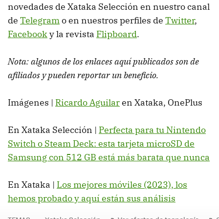
novedades de Xataka Selección en nuestro canal
de
Telegram
o en nuestros perfiles de
Twitter
,
Facebook
y la revista
Flipboard
.
Nota: algunos de los enlaces aquí publicados son de
afiliados y pueden reportar un beneficio.
Imágenes |
Ricardo Aguilar
en Xataka, OnePlus
En Xataka Selección |
Perfecta para tu Nintendo
Switch o Steam Deck: esta tarjeta microSD de
Samsung con 512 GB está más barata que nunca
En Xataka |
Los mejores móviles (2023), los
hemos probado y aquí están sus análisis