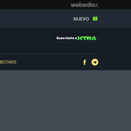
NUEVO
Suscríbete a
NECTADO
Facebook
Telegram