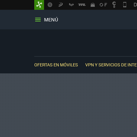
MENÚ
OFERTAS EN MÓVILES
VPN Y SERVICIOS DE INT