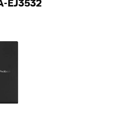
A-EJ3532