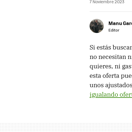
7 Noviembre 2023
Manu Garc
Editor
Si estás buscan
no necesitan n
quieres, ni ga
esta oferta pu
unos ajustado
igualando ofer