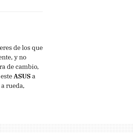
 eres de los que
ente, y no
era de cambio,
 este
ASUS
a
 a rueda,