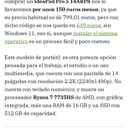
comprar un
IdeaPad Pro 5 14ARP8
nos lo
llevaremos
por unos 150 euros menos
, ya que
su precio habitual es de 799,01 euros, pero con
dicho código se nos queda en
649 euros
, sin
Windows 11, eso sí, aunque
instalar el sistema
operativo
es un proceso fácil y poco costoso.
Este modelo de portátil es otra potente opción
pensada para el trabajo, el estudio o un uso
multimedia, que cuenta con una pantalla de 14
pulgadas con resolución 2.2K (2240x1400p). No
cuenta con teclado numérico, y monta un
procesador
Ryzen 7 7735HS
de AMD, con gráfica
integrada, más una RAM de 16 GB y un SSD con
512 GB de capacidad.