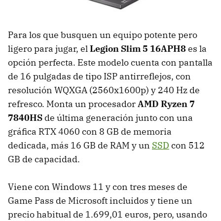
Para los que busquen un equipo potente pero
ligero para jugar, el
Legion Slim 5 16APH8
es la
opción perfecta. Este modelo cuenta con pantalla
de 16 pulgadas de tipo ISP antirreflejos, con
resolución WQXGA (2560x1600p) y 240 Hz de
refresco. Monta un procesador
AMD Ryzen 7
7840HS
de última generación junto con una
gráfica RTX 4060 con 8 GB de memoria
dedicada, más 16 GB de RAM y un
SSD
con 512
GB de capacidad.
Viene con Windows 11 y con tres meses de
Game Pass de Microsoft incluidos y tiene un
precio habitual de 1.699,01 euros, pero, usando