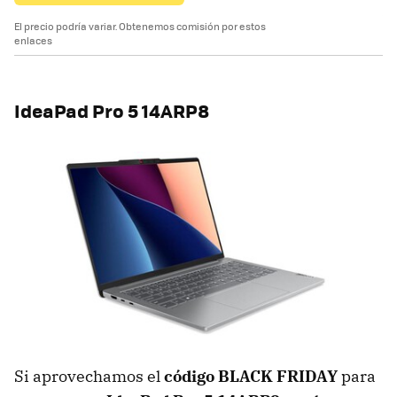
El precio podría variar. Obtenemos comisión por estos
enlaces
IdeaPad Pro 5 14ARP8
Si aprovechamos el
código BLACK FRIDAY
para