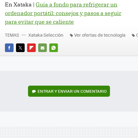
En Xataka |
Guía a fondo para refrigerar un
ordenador portátil: consejos y pasos a seguir
para evitar que se caliente
TEMAS
Xataka Selección
Ver ofertas de tecnología
FACEBOOK
TWITTER
FLIPBOARD
E-
WHATSAPP
MAIL
ENTRAR Y ENVIAR UN COMENTARIO