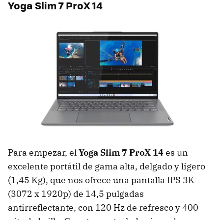
Yoga Slim 7 ProX 14
Para empezar, el
Yoga Slim 7 ProX 14
es un
excelente portátil de gama alta, delgado y ligero
(1,45 Kg), que nos ofrece una pantalla IPS 3K
(3072 x 1920p) de 14,5 pulgadas
antirreflectante, con 120 Hz de refresco y 400