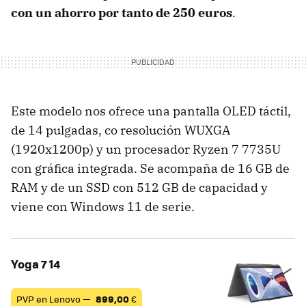
con un ahorro por tanto de 250 euros
.
Este modelo nos ofrece una pantalla OLED táctil,
de 14 pulgadas, co resolución WUXGA
(1920x1200p) y un procesador Ryzen 7 7735U
con gráfica integrada. Se acompaña de 16 GB de
RAM y de un SSD con 512 GB de capacidad y
viene con Windows 11 de serie.
Yoga 7 14
PVP en Lenovo —
899,00
€