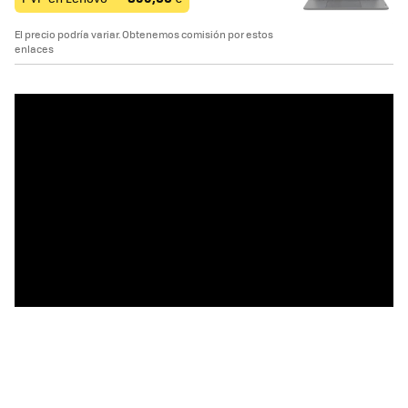
El precio podría variar. Obtenemos comisión por estos
enlaces