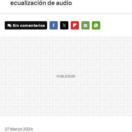
ecualización de audio
Sin comentarios
FACEBOOK
TWITTER
FLIPBOARD
E-
WHATSAPP
MAIL
27 Marzo 2024