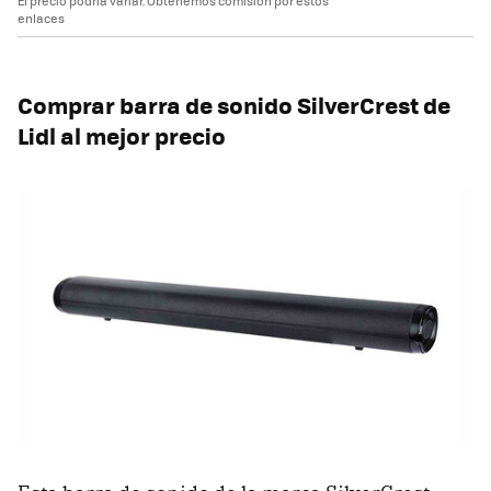
El precio podría variar. Obtenemos comisión por estos
enlaces
Comprar barra de sonido SilverCrest de
Lidl al mejor precio