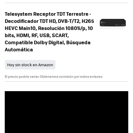
Telesystem Receptor TDT Terrestre -
Decodificador TDT HD, DVB-T/T2, H265
HEVC Main10, Resolución 10801i/p, 10
bits, HDMI, RF, USB, SCART,
Compatible Dolby Digital, Búsqueda
Automática
Hoy sin stock en Amazon
El precio podría variar. Obtenemos comisión por estos enlaces