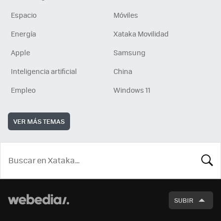
Espacio
Móviles
Energía
Xataka Movilidad
Apple
Samsung
Inteligencia artificial
China
Empleo
Windows 11
VER MÁS TEMAS
BUSCA
SUBIR