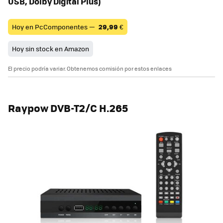
USB, Dolby Digital Plus)
Hoy en PcComponentes —
29,99
€
Hoy sin stock en Amazon
El precio podría variar. Obtenemos comisión por estos enlaces
Raypow DVB-T2/C H.265