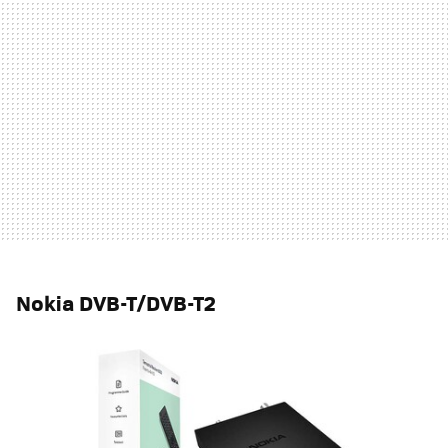
Nokia DVB
-
T
/
DVB-T2