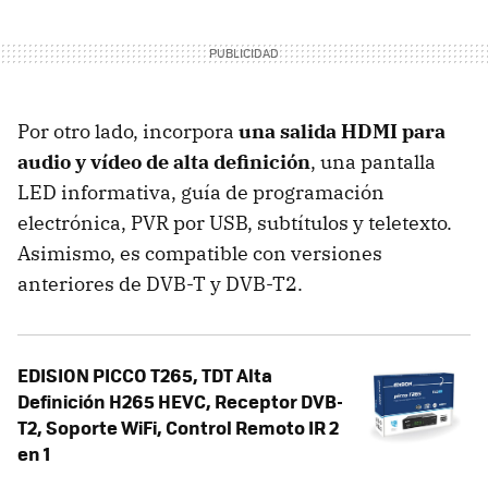
Por otro lado, incorpora
una salida HDMI para
audio y vídeo de alta definición
, una pantalla
LED informativa, guía de programación
electrónica, PVR por USB, subtítulos y teletexto.
Asimismo, es compatible con versiones
anteriores de DVB-T y DVB-T2.
EDISION PICCO T265, TDT Alta
Definición H265 HEVC, Receptor DVB-
T2, Soporte WiFi, Control Remoto IR 2
en 1