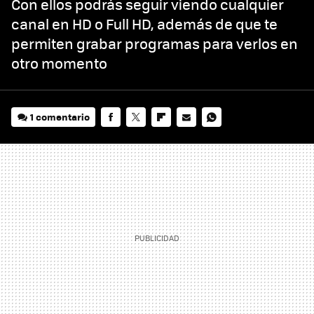
Con ellos podrás seguir viendo cualquier
canal en HD o Full HD, además de que te
permiten grabar programas para verlos en
otro momento
1 comentario
FACEBOOK
TWITTER
FLIPBOARD
E-
WHATSAPP
MAIL