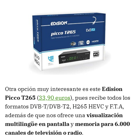
Otra opción muy interesante es este
Edision
Picco T265
(
33,90 euros
), pues recibe todos los
formatos DVB-T/DVB-T2, H265 HEVC y F.T.A,
además de que nos ofrece una
visualización
multilingüe en pantalla
y
memoria para 6.000
canales de televisión o radio
.