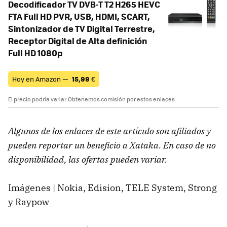
Decodificador TV DVB-T T2 H265 HEVC
FTA Full HD PVR, USB, HDMI, SCART,
Sintonizador de TV Digital Terrestre,
Receptor Digital de Alta definición
Full HD 1080p
Hoy en Amazon —
15,99
€
El precio podría variar. Obtenemos comisión por estos enlaces
Algunos de los enlaces de este artículo son afiliados y
pueden reportar un beneficio a Xataka. En caso de no
disponibilidad, las ofertas pueden variar.
Imágenes | Nokia, Edision, TELE System, Strong
y Raypow