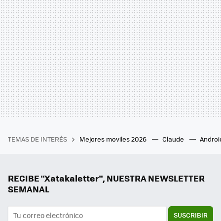
TEMAS DE INTERÉS
Mejores moviles 2026
Claude
Androi
RECIBE "Xatakaletter", NUESTRA NEWSLETTER
SEMANAL
SUSCRIBIR