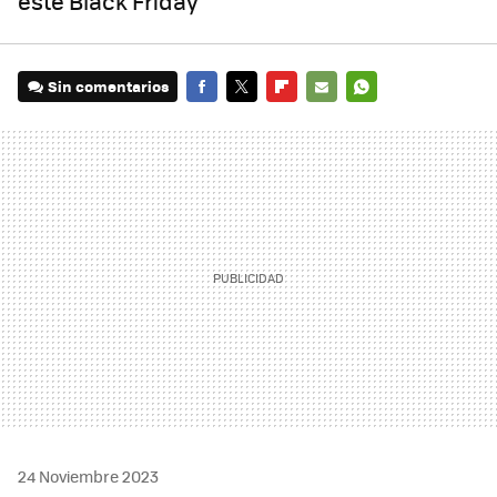
este Black Friday
Sin comentarios
FACEBOOK
TWITTER
FLIPBOARD
E-
WHATSAPP
MAIL
24 Noviembre 2023