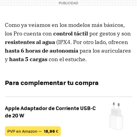
Como ya veíamos en los modelos más básicos,
los Pro cuenta con
control táctil
por gestos y son
resistentes al agua
(IPX4. Por otro lado, ofrecen
hasta 6 horas de autonomía
para los auriculares
y
hasta 5 cargas
con el estuche.
Para complementar tu compra
Apple Adaptador de Corriente USB-C
de 20 W
PVP en Amazon —
18,96
€