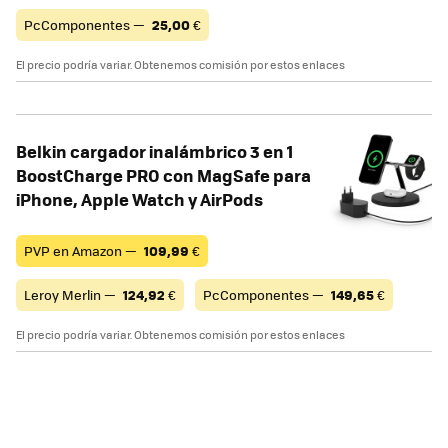
PcComponentes —
25,00
€
El precio podría variar. Obtenemos comisión por estos enlaces
Belkin cargador inalámbrico 3 en 1
BoostCharge PRO con MagSafe para
iPhone, Apple Watch y AirPods
PVP en Amazon —
109,99
€
Leroy Merlin —
124,92
€
PcComponentes —
149,65
€
El precio podría variar. Obtenemos comisión por estos enlaces