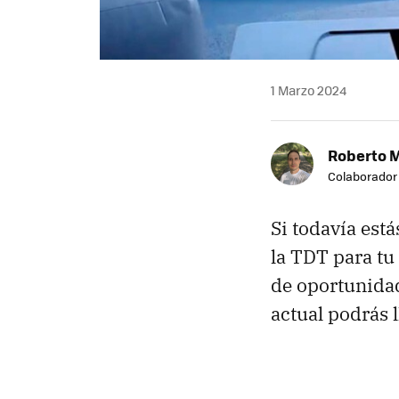
1 Marzo 2024
Roberto 
Colaborador
Si todavía est
la TDT para tu
de oportunida
actual podrás 