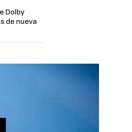
te Dolby
as de nueva