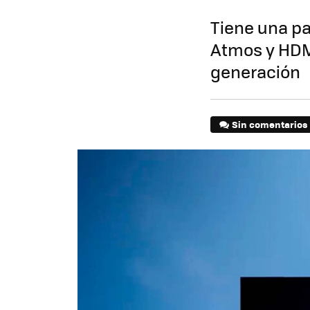
Tiene una pa
Atmos y HDMI
generación
Sin comentarios