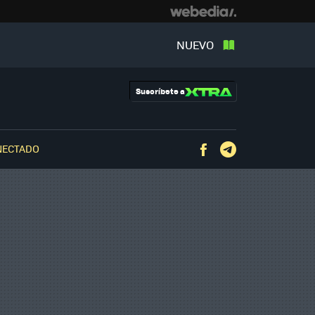
NUEVO
Suscríbete a
NECTADO
Facebook
Telegram