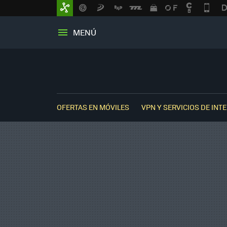
MENÚ
OFERTAS EN MÓVILES
VPN Y SERVICIOS DE INT