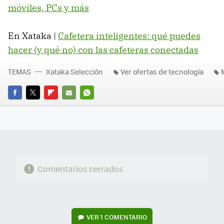
móviles, PCs y más
En Xataka |
Cafetera inteligentes: qué puedes
hacer (y qué no) con las cafeteras conectadas
TEMAS
Xataka Selección
Ver ofertas de tecnología
FACEBOOK
TWITTER
FLIPBOARD
E-
WHATSAPP
MAIL
Comentarios cerrados
VER
1 COMENTARIO