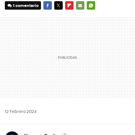
1 comentario
FACEBOOK
TWITTER
FLIPBOARD
E-
WHATSAPP
MAIL
12 Febrero 2024