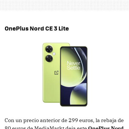
OnePlus Nord CE 3 Lite
Con un precio anterior de 299 euros, la rebaja de
80 euros de MediaMarkt deja este
OnePlus Nord