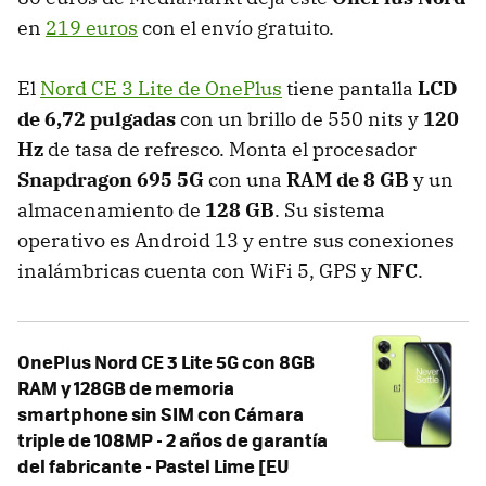
en
219 euros
con el envío gratuito.
El
Nord CE 3 Lite de OnePlus
tiene pantalla
LCD
de 6,72 pulgadas
con un brillo de 550 nits y
120
Hz
de tasa de refresco. Monta el procesador
Snapdragon 695 5G
con una
RAM de 8 GB
y un
almacenamiento de
128 GB
. Su sistema
operativo es Android 13 y entre sus conexiones
inalámbricas cuenta con WiFi 5, GPS y
NFC
.
OnePlus Nord CE 3 Lite 5G con 8GB
RAM y 128GB de memoria
smartphone sin SIM con Cámara
triple de 108MP - 2 años de garantía
del fabricante - Pastel Lime [EU