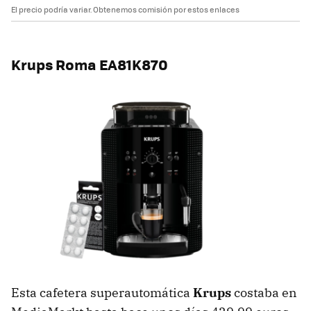
El precio podría variar. Obtenemos comisión por estos enlaces
Krups Roma EA81K870
Esta cafetera superautomática
Krups
costaba en