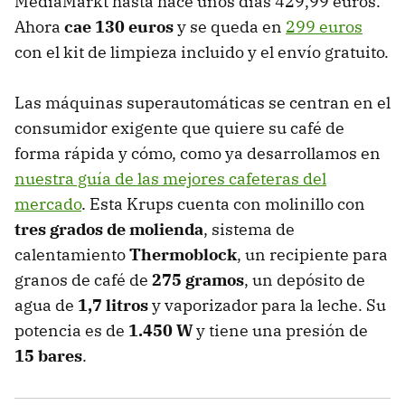
MediaMarkt hasta hace unos días 429,99 euros.
Ahora
cae 130 euros
y se queda en
299 euros
con el kit de limpieza incluido y el envío gratuito.
Las máquinas superautomáticas se centran en el
consumidor exigente que quiere su café de
forma rápida y cómo, como ya desarrollamos en
nuestra guía de las mejores cafeteras del
mercado
. Esta Krups cuenta con molinillo con
tres grados de molienda
, sistema de
calentamiento
Thermoblock
, un recipiente para
granos de café de
275 gramos
, un depósito de
agua de
1,7 litros
y vaporizador para la leche. Su
potencia es de
1.450 W
y tiene una presión de
15 bares
.