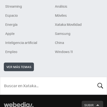
Streaming
Análisis
Espacio
Móviles
Energía
Xataka Movilidad
Apple
Samsung
Inteligencia artificial
China
Empleo
Windows 11
VER MÁS TEMAS
BUSCA
SUBIR