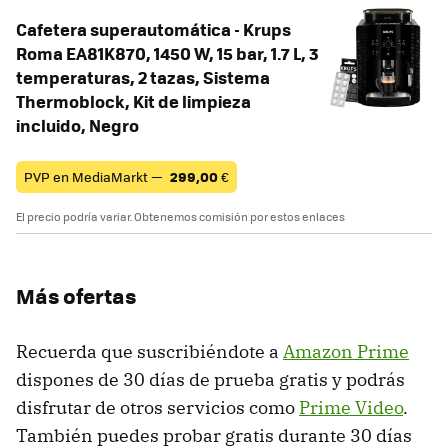
Cafetera superautomática - Krups
Roma EA81K870, 1450 W, 15 bar, 1.7 L, 3
temperaturas, 2 tazas, Sistema
Thermoblock, Kit de limpieza
incluido, Negro
PVP en MediaMarkt —
299,00
€
El precio podría variar. Obtenemos comisión por estos enlaces
Más ofertas
Recuerda que suscribiéndote a
Amazon Prime
dispones de 30 días de prueba gratis y podrás
disfrutar de otros servicios como
Prime Video
.
También puedes probar gratis durante 30 días