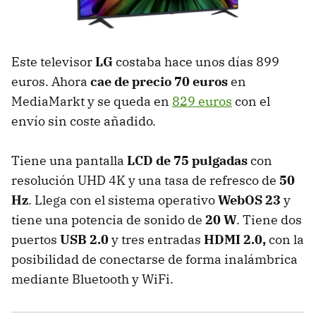
Este televisor
LG
costaba hace unos días 899
euros. Ahora
cae de precio 70 euros
en
MediaMarkt y se queda en
829 euros
con el
envío sin coste añadido.
Tiene una pantalla
LCD de 75 pulgadas
con
resolución UHD 4K y una tasa de refresco de
50
Hz
. Llega con el sistema operativo
WebOS 23
y
tiene una potencia de sonido de
20 W
. Tiene dos
puertos
USB 2.0
y tres entradas
HDMI 2.0,
con la
posibilidad de conectarse de forma inalámbrica
mediante Bluetooth y WiFi.