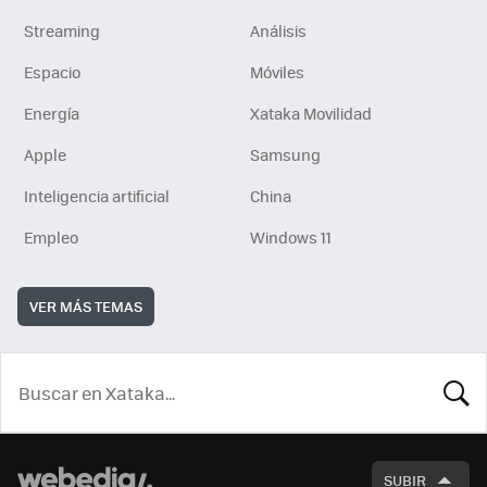
Streaming
Análisis
Espacio
Móviles
Energía
Xataka Movilidad
Apple
Samsung
Inteligencia artificial
China
Empleo
Windows 11
VER MÁS TEMAS
BUSCA
SUBIR