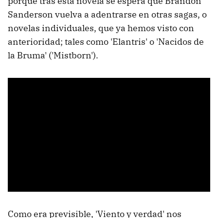
porque tras esta novela se espera que Brandon
Sanderson vuelva a adentrarse en otras sagas, o
novelas individuales, que ya hemos visto con
anterioridad; tales como 'Elantris' o 'Nacidos de
la Bruma' ('Mistborn').
Como era previsible, 'Viento y verdad' nos