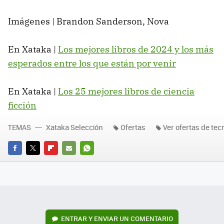
Imágenes | Brandon Sanderson, Nova
En Xataka |
Los mejores libros de 2024 y los más
esperados entre los que están por venir
En Xataka |
Los 25 mejores libros de ciencia
ficción
TEMAS
Xataka Selección
Ofertas
Ver ofertas de tec
FACEBOOK
TWITTER
FLIPBOARD
E-
WHATSAPP
MAIL
ENTRAR Y ENVIAR UN COMENTARIO