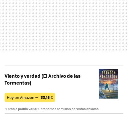
Viento y verdad (El Archivo de las
Tormentas)
Hoy en Amazon —
33,15
€
El precio podría variar. Obtenemos comisión por estos enlaces