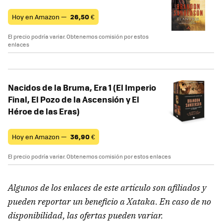
Hoy en Amazon —
26,50
€
El precio podría variar. Obtenemos comisión por estos
enlaces
Nacidos de la Bruma, Era 1 (El Imperio
Final, El Pozo de la Ascensión y El
Héroe de las Eras)
Hoy en Amazon —
36,90
€
El precio podría variar. Obtenemos comisión por estos enlaces
Algunos de los enlaces de este artículo son afiliados y
pueden reportar un beneficio a Xataka. En caso de no
disponibilidad, las ofertas pueden variar.